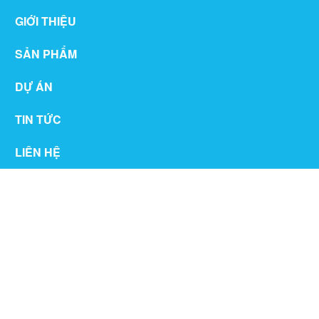
GIỚI THIỆU
SẢN PHẨM
DỰ ÁN
TIN TỨC
LIÊN HỆ
THƯ VIỆN