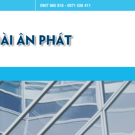
0907 880 816 - 0971 026 411