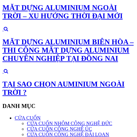
MẶT DỰNG ALUMINIUM NGOÀI
TRỜI – XU HƯỚNG THỜI ĐẠI MỚI
MẶT DỰNG ALUMINIUM BIÊN HÒA –
THI CÔNG MẶT DỰNG ALUMINIUM
CHUYÊN NGHIỆP TẠI ĐỒNG NAI
TẠI SAO CHỌN AUMINIUM NGOÀI
TRỜI ?
DANH MỤC
CỬA CUỐN
CỬA CUỐN NHÔM CÔNG NGHỆ ĐỨC
CỬA CUỐN CÔNG NGHỆ ÚC
CỬA CUỐN CÔNG NGHỆ ĐÀI LOAN