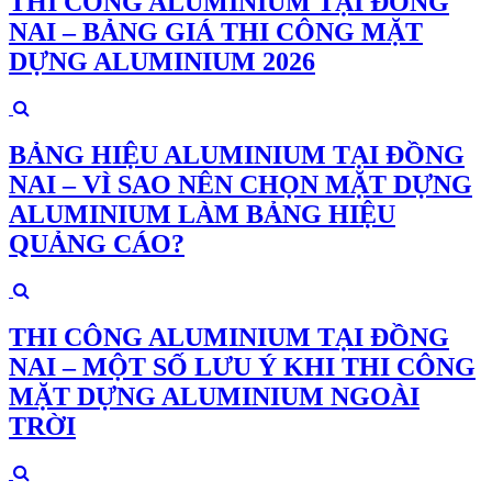
THI CÔNG ALUMINIUM TẠI ĐỒNG
NAI – BẢNG GIÁ THI CÔNG MẶT
DỰNG ALUMINIUM 2026
BẢNG HIỆU ALUMINIUM TẠI ĐỒNG
NAI – VÌ SAO NÊN CHỌN MẶT DỰNG
ALUMINIUM LÀM BẢNG HIỆU
QUẢNG CÁO?
THI CÔNG ALUMINIUM TẠI ĐỒNG
NAI – MỘT SỐ LƯU Ý KHI THI CÔNG
MẶT DỰNG ALUMINIUM NGOÀI
TRỜI