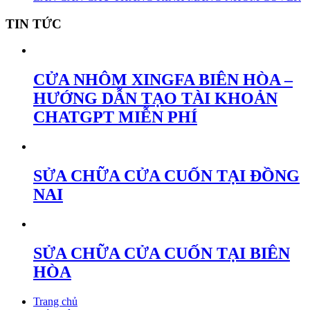
TIN TỨC
CỬA NHÔM XINGFA BIÊN HÒA –
HƯỚNG DẪN TẠO TÀI KHOẢN
CHATGPT MIỄN PHÍ
SỬA CHỮA CỬA CUỐN TẠI ĐỒNG
NAI
SỬA CHỮA CỬA CUỐN TẠI BIÊN
HÒA
Trang chủ