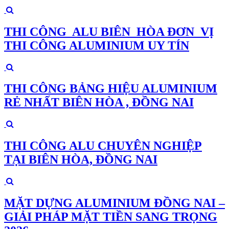
THI CÔNG ALU BIÊN HÒA ĐƠN VỊ
THI CÔNG ALUMINIUM UY TÍN
THI CÔNG BẢNG HIỆU ALUMINIUM
RẺ NHẤT BIÊN HÒA , ĐỒNG NAI
THI CÔNG ALU CHUYÊN NGHIỆP
TẠI BIÊN HÒA, ĐỒNG NAI
MẶT DỰNG ALUMINIUM ĐỒNG NAI –
GIẢI PHÁP MẶT TIỀN SANG TRỌNG