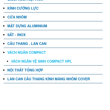
KÍNH CƯỜNG LỰC
CỬA NHÔM
MẶT DỰNG ALUMINIUM
SẮT - INOX
CẦU THANG , LAN CAN
VÁCH NGĂN COMPACT
VÁCH NGĂN VỆ SINH COMPACT HPL
NỘI THẤT TỔNG HỢP
LAN CAN CẦU THANG KÍNH MÁNG NHÔM COVER
TIN TỨC