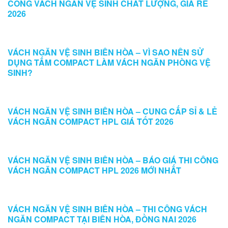
CÔNG VÁCH NGĂN VỆ SINH CHẤT LƯỢNG, GIÁ RẺ
2026
VÁCH NGĂN VỆ SINH BIÊN HÒA – VÌ SAO NÊN SỬ
DỤNG TẤM COMPACT LÀM VÁCH NGĂN PHÒNG VỆ
SINH?
VÁCH NGĂN VỆ SINH BIÊN HÒA – CUNG CẤP SỈ & LẺ
VÁCH NGĂN COMPACT HPL GIÁ TỐT 2026
VÁCH NGĂN VỆ SINH BIÊN HÒA – BÁO GIÁ THI CÔNG
VÁCH NGĂN COMPACT HPL 2026 MỚI NHẤT
VÁCH NGĂN VỆ SINH BIÊN HÒA – THI CÔNG VÁCH
NGĂN COMPACT TẠI BIÊN HÒA, ĐỒNG NAI 2026