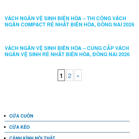
VÁCH NGĂN VỆ SINH BIÊN HÒA – THI CÔNG VÁCH
NGĂN COMPACT RẺ NHẤT BIÊN HÒA, ĐỒNG NAI 2026
VÁCH NGĂN VỆ SINH BIÊN HÒA – CUNG CẤP VÁCH
NGĂN VỆ SINH RẺ NHẤT BIÊN HÒA, ĐỒNG NAI 2026
1
2
»
DANH MỤC
CỬA CUỐN
CỬA KÉO
CÁNH KÍNH NỘI THẤT