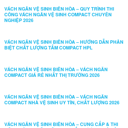
VÁCH NGĂN VỆ SINH BIÊN HÒA – QUY TRÌNH THI
CÔNG VÁCH NGĂN VỆ SINH COMPACT CHUYÊN
NGHIỆP 2026
VÁCH NGĂN VỆ SINH BIÊN HÒA – HƯỚNG DẪN PHÂN
BIỆT CHẤT LƯỢNG TẤM COMPACT HPL
VÁCH NGĂN VỆ SINH BIÊN HÒA – VÁCH NGĂN
COMPACT GIÁ RẺ NHẤT THỊ TRƯỜNG 2026
VÁCH NGĂN VỆ SINH BIÊN HÒA – VÁCH NGĂN
COMPACT NHÀ VỆ SINH UY TÍN, CHẤT LƯỢNG 2026
VÁCH NGĂN VỆ SINH BIÊN HÒA – CUNG CẤP & THI