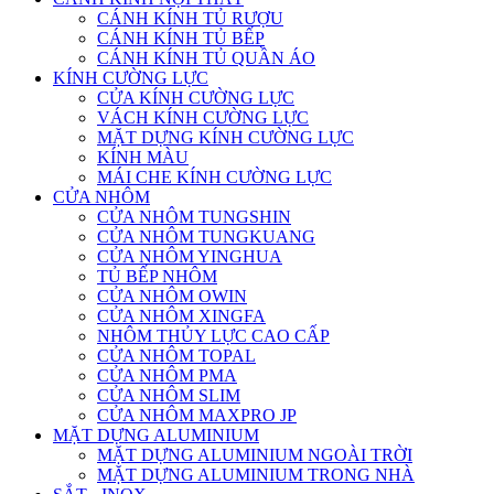
CÁNH KÍNH TỦ RƯỢU
CÁNH KÍNH TỦ BẾP
CÁNH KÍNH TỦ QUẦN ÁO
KÍNH CƯỜNG LỰC
CỬA KÍNH CƯỜNG LỰC
VÁCH KÍNH CƯỜNG LỰC
MẶT DỰNG KÍNH CƯỜNG LỰC
KÍNH MÀU
MÁI CHE KÍNH CƯỜNG LỰC
CỬA NHÔM
CỬA NHÔM TUNGSHIN
CỬA NHÔM TUNGKUANG
CỬA NHÔM YINGHUA
TỦ BẾP NHÔM
CỬA NHÔM OWIN
CỬA NHÔM XINGFA
NHÔM THỦY LỰC CAO CẤP
CỬA NHÔM TOPAL
CỬA NHÔM PMA
CỬA NHÔM SLIM
CỬA NHÔM MAXPRO JP
MẶT DỰNG ALUMINIUM
MẶT DỰNG ALUMINIUM NGOÀI TRỜI
MẶT DỰNG ALUMINIUM TRONG NHÀ