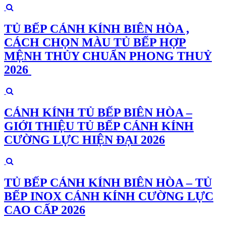
TỦ BẾP CÁNH KÍNH BIÊN HÒA ,
CÁCH CHỌN MÀU TỦ BẾP HỢP
MỆNH THỦY CHUẨN PHONG THUỶ
2026
CÁNH KÍNH TỦ BẾP BIÊN HÒA –
GIỚI THIỆU TỦ BẾP CÁNH KÍNH
CƯỜNG LỰC HIỆN ĐẠI 2026
TỦ BẾP CÁNH KÍNH BIÊN HÒA – TỦ
BẾP INOX CÁNH KÍNH CƯỜNG LỰC
CAO CẤP 2026