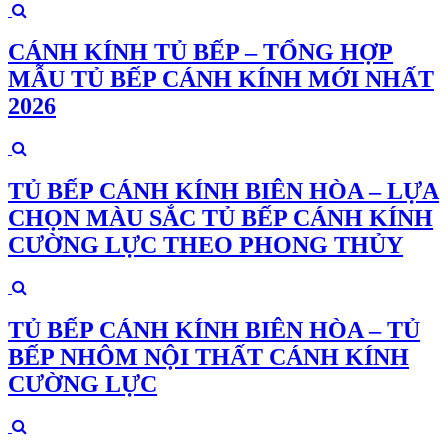
CÁNH KÍNH TỦ BẾP – TỔNG HỢP
MẪU TỦ BẾP CÁNH KÍNH MỚI NHẤT
2026
TỦ BẾP CÁNH KÍNH BIÊN HÒA – LỰA
CHỌN MÀU SẮC TỦ BẾP CÁNH KÍNH
CƯỜNG LỰC THEO PHONG THỦY
TỦ BẾP CÁNH KÍNH BIÊN HÒA – TỦ
BẾP NHÔM NỘI THẤT CÁNH KÍNH
CƯỜNG LỰC