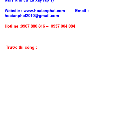
Website : www.hoaianphat.com Email :
hoaianphat2010@gmail.com
Hotline :0907 880 816 – 0937 004 084
Trước thi công :