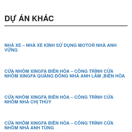
DỰ ÁN KHÁC
NHÀ XE – NHÀ XE KÍNH SỬ DỤNG MOTOR NHÀ ANH
VỮNG
CỬA NHÔM XINGFA BIÊN HÒA – CÔNG TRÌNH CỬA
NHÔM XINGFA QUẢNG ĐÔNG NHÀ ANH LÂM ,BIÊN HÒA
CỬA NHÔM XINGFA BIÊN HÒA – CÔNG TRÌNH CỬA
NHÔM NHÀ CHỊ THỦY
CỬA NHÔM XINGFA BIÊN HÒA – CÔNG TRÌNH CỬA
NHÔM NHÀ ANH TÙNG