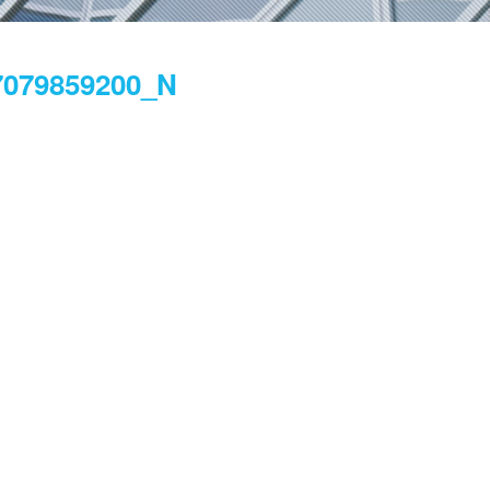
7079859200_N