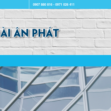
0907 880 816 - 0971 026 411