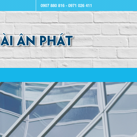
0907 880 816 - 0971 026 411