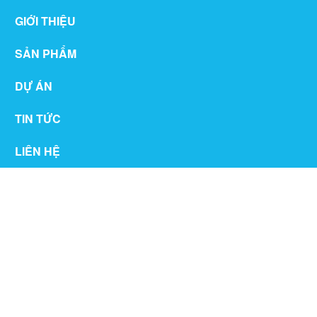
GIỚI THIỆU
SẢN PHẨM
DỰ ÁN
TIN TỨC
LIÊN HỆ
THƯ VIỆN