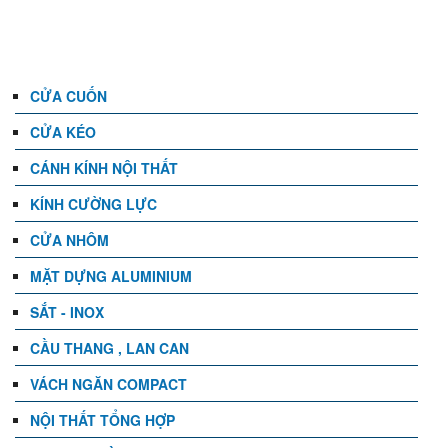
DANH MỤC
CỬA CUỐN
CỬA KÉO
CÁNH KÍNH NỘI THẤT
KÍNH CƯỜNG LỰC
CỬA NHÔM
MẶT DỰNG ALUMINIUM
SẮT - INOX
CẦU THANG , LAN CAN
VÁCH NGĂN COMPACT
NỘI THẤT TỔNG HỢP