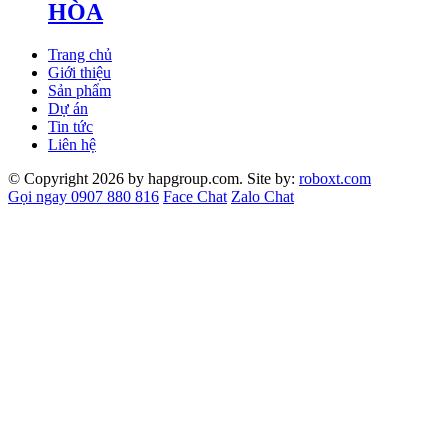
HÒA
Trang chủ
Giới thiệu
Sản phẩm
Dự án
Tin tức
Liên hệ
© Copyright 2026 by hapgroup.com. Site by:
roboxt.com
Gọi ngay 0907 880 816
Face Chat
Zalo Chat