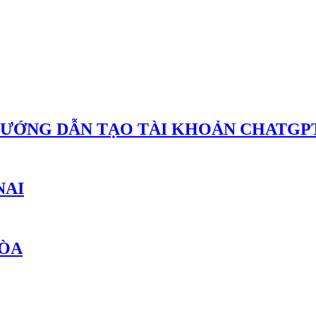
HƯỚNG DẪN TẠO TÀI KHOẢN CHATGPT
NAI
HÒA