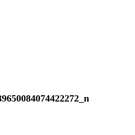
39650084074422272_n