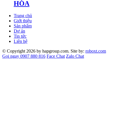
HÒA
Trang chủ
Giới thiệu
Sản phẩm
Dự án
Tin tức
Liên hệ
© Copyright 2026 by hapgroup.com. Site by:
roboxt.com
Gọi ngay 0907 880 816
Face Chat
Zalo Chat