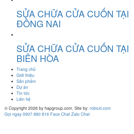
SỬA CHỮA CỬA CUỐN TẠI
ĐỒNG NAI
SỬA CHỮA CỬA CUỐN TẠI
BIÊN HÒA
Trang chủ
Giới thiệu
Sản phẩm
Dự án
Tin tức
Liên hệ
© Copyright 2026 by hapgroup.com. Site by:
roboxt.com
Gọi ngay 0907 880 816
Face Chat
Zalo Chat