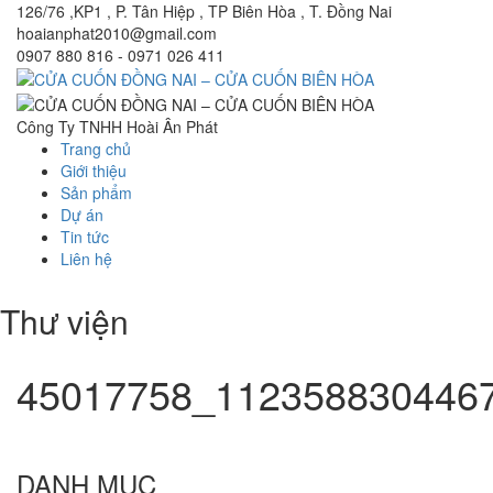
126/76 ,KP1 , P. Tân Hiệp , TP Biên Hòa , T. Đồng Nai
hoaianphat2010@gmail.com
0907 880 816 - 0971 026 411
Công Ty TNHH Hoài Ân Phát
Trang chủ
Giới thiệu
Sản phẩm
Dự án
Tin tức
Liên hệ
Thư viện
45017758_112358830446
DANH MỤC