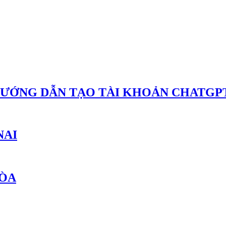
HƯỚNG DẪN TẠO TÀI KHOẢN CHATGPT
NAI
HÒA