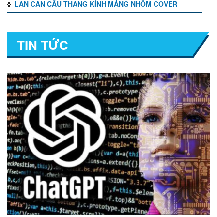
LAN CAN CẦU THANG KÍNH MÁNG NHÔM COVER
TIN TỨC