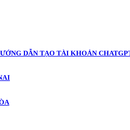
HƯỚNG DẪN TẠO TÀI KHOẢN CHATGPT
NAI
HÒA