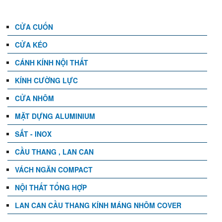
CỬA CUỐN
CỬA KÉO
CÁNH KÍNH NỘI THẤT
KÍNH CƯỜNG LỰC
CỬA NHÔM
MẶT DỰNG ALUMINIUM
SẮT - INOX
CẦU THANG , LAN CAN
VÁCH NGĂN COMPACT
NỘI THẤT TỔNG HỢP
LAN CAN CẦU THANG KÍNH MÁNG NHÔM COVER