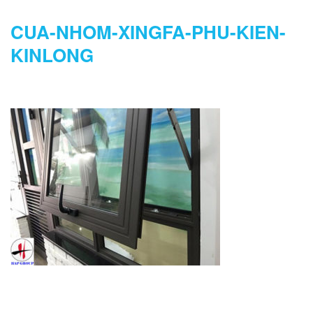
CUA-NHOM-XINGFA-PHU-KIEN-
KINLONG
DANH MỤC