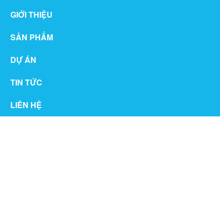
GIỚI THIỆU
SẢN PHẨM
DỰ ÁN
TIN TỨC
LIÊN HỆ
THƯ VIỆN