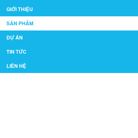
GIỚI THIỆU
SẢN PHẨM
DỰ ÁN
TIN TỨC
LIÊN HỆ
CỬA KÍNH CƯỜNG LỰC