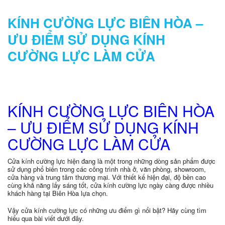
KÍNH CƯỜNG LỰC BIÊN HÒA –
ƯU ĐIỂM SỬ DỤNG KÍNH
CƯỜNG LỰC LÀM CỬA
KÍNH CƯỜNG LỰC BIÊN HÒA
– ƯU ĐIỂM SỬ DỤNG KÍNH
CƯỜNG LỰC LÀM CỬA
Cửa kính cường lực hiện đang là một trong những dòng sản phẩm được
sử dụng phổ biến trong các công trình nhà ở, văn phòng, showroom,
cửa hàng và trung tâm thương mại. Với thiết kế hiện đại, độ bền cao
cùng khả năng lấy sáng tốt, cửa kính cường lực ngày càng được nhiều
khách hàng tại Biên Hòa lựa chọn.
Vậy cửa kính cường lực có những ưu điểm gì nổi bật? Hãy cùng tìm
hiểu qua bài viết dưới đây.