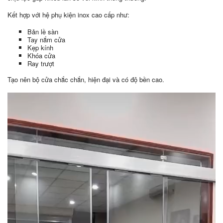
Kết hợp với hệ phụ kiện inox cao cấp như:
Bản lề sàn
Tay nắm cửa
Kẹp kính
Khóa cửa
Ray trượt
Tạo nên bộ cửa chắc chắn, hiện đại và có độ bền cao.
Trình
chơi
Video