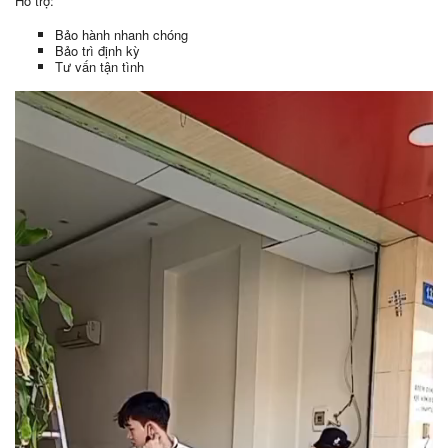
Hỗ trợ:
Bảo hành nhanh chóng
Bảo trì định kỳ
Tư vấn tận tình
Trình
chơi
Video