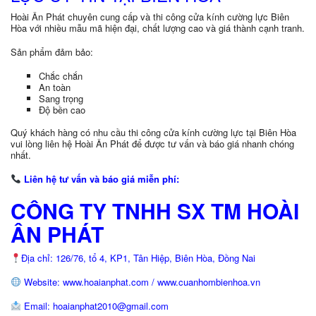
Hoài Ân Phát chuyên cung cấp và thi công cửa kính cường lực Biên
Hòa với nhiều mẫu mã hiện đại, chất lượng cao và giá thành cạnh tranh.
Sản phẩm đảm bảo:
Chắc chắn
An toàn
Sang trọng
Độ bền cao
Quý khách hàng có nhu cầu thi công cửa kính cường lực tại Biên Hòa
vui lòng liên hệ Hoài Ân Phát để được tư vấn và báo giá nhanh chóng
nhất.
Liên hệ tư vấn và báo giá miễn phí:
CÔNG TY TNHH SX TM HOÀI
ÂN PHÁT
Địa chỉ: 126/76, tổ 4, KP1, Tân Hiệp, Biên Hòa, Đồng Nai
Website: www.hoaianphat.com / www.cuanhombienhoa.vn
Email: hoaianphat2010@gmail.com