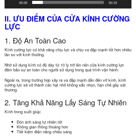
00:00
00:19
II. ƯU ĐIỂM CỦA CỬA KÍNH CƯỜNG
LỰC
1. Độ An Toàn Cao
Kính cường lực có khả năng chịu lực và chịu va đập mạnh tốt hơn nhiều
lần so với kính thường.
Nhờ sử dụng kính có độ dày từ 10 ly trở lên nên cửa kính cường lực
đảm bảo sự an toàn cho người sử dụng trong quá trình vận hành.
Ngoài ra, trong trường hợp xảy ra va đập mạnh dẫn đến vỡ kính, kính
cường lực sẽ vỡ thành các hạt nhỏ không sắc nhọn, hạn chế gây sát
thương.
2. Tăng Khả Năng Lấy Sáng Tự Nhiên
Kính trong suốt giúp:
Đón ánh sáng tự nhiên tốt
Không gian thông thoáng hơn
Tiết kiệm điện năng chiếu sáng