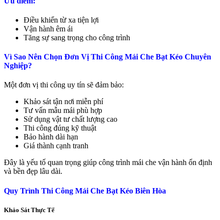
Ưu điểm:
Điều khiển từ xa tiện lợi
Vận hành êm ái
Tăng sự sang trọng cho công trình
Vì Sao Nên Chọn Đơn Vị Thi Công Mái Che Bạt Kéo Chuyên
Nghiệp?
Một đơn vị thi công uy tín sẽ đảm bảo:
Khảo sát tận nơi miễn phí
Tư vấn mẫu mái phù hợp
Sử dụng vật tư chất lượng cao
Thi công đúng kỹ thuật
Bảo hành dài hạn
Giá thành cạnh tranh
Đây là yếu tố quan trọng giúp công trình mái che vận hành ổn định
và bền đẹp lâu dài.
Quy Trình Thi Công Mái Che Bạt Kéo Biên Hòa
Khảo Sát Thực Tế