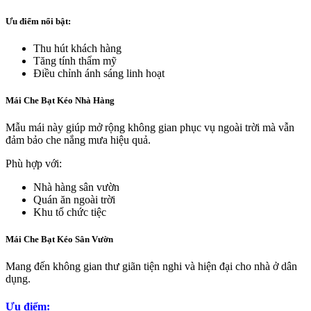
Ưu điểm nổi bật:
Thu hút khách hàng
Tăng tính thẩm mỹ
Điều chỉnh ánh sáng linh hoạt
Mái Che Bạt Kéo Nhà Hàng
Mẫu mái này giúp mở rộng không gian phục vụ ngoài trời mà vẫn
đảm bảo che nắng mưa hiệu quả.
Phù hợp với:
Nhà hàng sân vườn
Quán ăn ngoài trời
Khu tổ chức tiệc
Mái Che Bạt Kéo Sân Vườn
Mang đến không gian thư giãn tiện nghi và hiện đại cho nhà ở dân
dụng.
Ưu điểm: