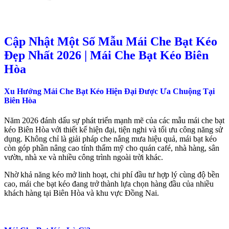
Cập Nhật Một Số Mẫu Mái Che Bạt Kéo
Đẹp Nhất 2026 | Mái Che Bạt Kéo Biên
Hòa
Xu Hướng Mái Che Bạt Kéo Hiện Đại Được Ưa Chuộng Tại
Biên Hòa
Năm 2026 đánh dấu sự phát triển mạnh mẽ của các mẫu mái che bạt
kéo Biên Hòa với thiết kế hiện đại, tiện nghi và tối ưu công năng sử
dụng. Không chỉ là giải pháp che nắng mưa hiệu quả, mái bạt kéo
còn góp phần nâng cao tính thẩm mỹ cho quán café, nhà hàng, sân
vườn, nhà xe và nhiều công trình ngoài trời khác.
Nhờ khả năng kéo mở linh hoạt, chi phí đầu tư hợp lý cùng độ bền
cao, mái che bạt kéo đang trở thành lựa chọn hàng đầu của nhiều
khách hàng tại Biên Hòa và khu vực Đồng Nai.