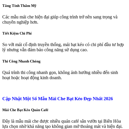
Tăng Tính Thẩm Mỹ
Các mẫu mái che hiện đại giúp công trình trở nên sang trọng và
chuyên nghiệp hơn.
Tiết Kiệm Chi Phí
So với mái cố định truyền thống, mái bạt kéo có chi phí đầu tư hợp
lý nhưng vẫn đảm bảo công năng sử dụng cao.
Thi Công Nhanh Chóng
Quá trình thi công nhanh gọn, không ảnh hưởng nhiều đến sinh
hoạt hoặc hoạt động kinh doanh.
Cập Nhật Một Số Mẫu Mái Che Bạt Kéo Đẹp Nhất 2026
Mái Che Bạt Kéo Quán Café
Đây là mẫu mái che được nhiều quán café sân vườn tại Biên Hòa
lựa chọn nhờ khả năng tạo không gian mở thoáng mát và hiện đại.