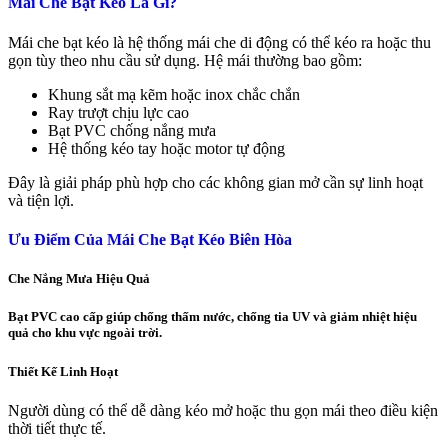
Mái Che Bạt Kéo Là Gì?
Mái che bạt kéo là hệ thống mái che di động có thể kéo ra hoặc thu
gọn tùy theo nhu cầu sử dụng. Hệ mái thường bao gồm:
Khung sắt mạ kẽm hoặc inox chắc chắn
Ray trượt chịu lực cao
Bạt PVC chống nắng mưa
Hệ thống kéo tay hoặc motor tự động
Đây là giải pháp phù hợp cho các không gian mở cần sự linh hoạt
và tiện lợi.
Ưu Điểm Của Mái Che Bạt Kéo Biên Hòa
Che Nắng Mưa Hiệu Quả
Bạt PVC cao cấp giúp chống thấm nước, chống tia UV và giảm nhiệt hiệu
quả cho khu vực ngoài trời.
Thiết Kế Linh Hoạt
Người dùng có thể dễ dàng kéo mở hoặc thu gọn mái theo điều kiện
thời tiết thực tế.