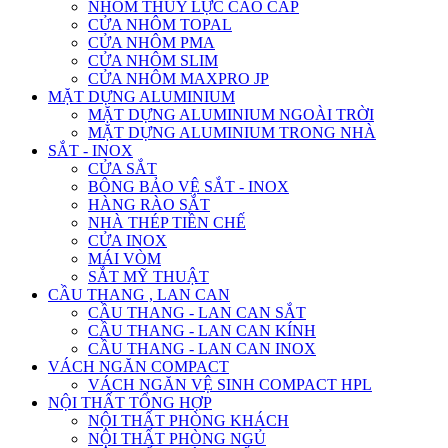
NHÔM THỦY LỰC CAO CẤP
CỬA NHÔM TOPAL
CỬA NHÔM PMA
CỬA NHÔM SLIM
CỬA NHÔM MAXPRO JP
MẶT DỰNG ALUMINIUM
MẶT DỰNG ALUMINIUM NGOÀI TRỜI
MẶT DỰNG ALUMINIUM TRONG NHÀ
SẮT - INOX
CỬA SẮT
BÔNG BẢO VỆ SẮT - INOX
HÀNG RÀO SẮT
NHÀ THÉP TIỀN CHẾ
CỬA INOX
MÁI VÒM
SẮT MỸ THUẬT
CẦU THANG , LAN CAN
CẦU THANG - LAN CAN SẮT
CẦU THANG - LAN CAN KÍNH
CẦU THANG - LAN CAN INOX
VÁCH NGĂN COMPACT
VÁCH NGĂN VỆ SINH COMPACT HPL
NỘI THẤT TỔNG HỢP
NỘI THẤT PHÒNG KHÁCH
NỘI THẤT PHÒNG NGỦ