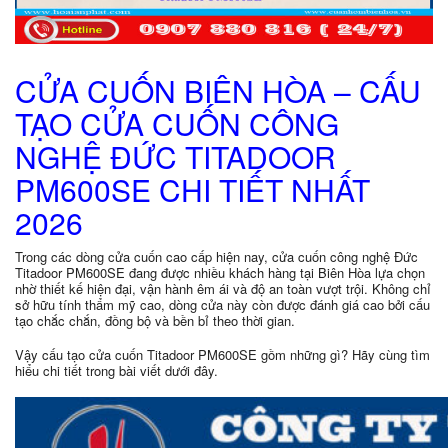
CỬA CUỐN BIÊN HÒA – CẤU
TẠO CỬA CUỐN CÔNG
NGHỆ ĐỨC TITADOOR
PM600SE CHI TIẾT NHẤT
2026
Trong các dòng cửa cuốn cao cấp hiện nay, cửa cuốn công nghệ Đức
Titadoor PM600SE đang được nhiều khách hàng tại Biên Hòa lựa chọn
nhờ thiết kế hiện đại, vận hành êm ái và độ an toàn vượt trội. Không chỉ
sở hữu tính thẩm mỹ cao, dòng cửa này còn được đánh giá cao bởi cấu
tạo chắc chắn, đồng bộ và bền bỉ theo thời gian.
Vậy cấu tạo cửa cuốn Titadoor PM600SE gồm những gì? Hãy cùng tìm
hiểu chi tiết trong bài viết dưới đây.