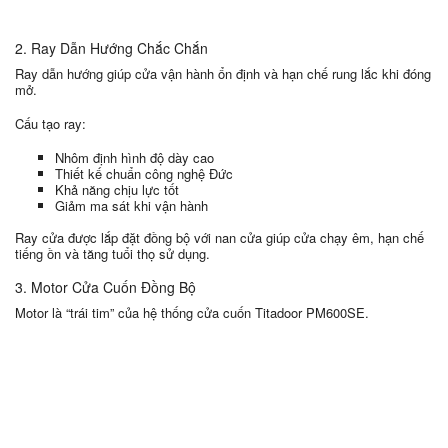
2. Ray Dẫn Hướng Chắc Chắn
Ray dẫn hướng giúp cửa vận hành ổn định và hạn chế rung lắc khi đóng
mở.
Cấu tạo ray:
Nhôm định hình độ dày cao
Thiết kế chuẩn công nghệ Đức
Khả năng chịu lực tốt
Giảm ma sát khi vận hành
Ray cửa được lắp đặt đồng bộ với nan cửa giúp cửa chạy êm, hạn chế
tiếng ồn và tăng tuổi thọ sử dụng.
3. Motor Cửa Cuốn Đồng Bộ
Motor là “trái tim” của hệ thống cửa cuốn Titadoor PM600SE.