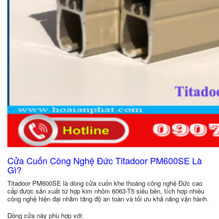
Cửa Cuốn Công Nghệ Đức Titadoor PM600SE Là
Gì?
Titadoor PM600SE là dòng cửa cuốn khe thoáng công nghệ Đức cao
cấp được sản xuất từ hợp kim nhôm 6063-T5 siêu bền, tích hợp nhiều
công nghệ hiện đại nhằm tăng độ an toàn và tối ưu khả năng vận hành.
Dòng cửa này phù hợp với: