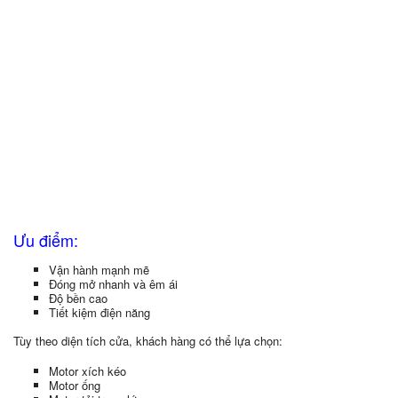
Ưu điểm:
Vận hành mạnh mẽ
Đóng mở nhanh và êm ái
Độ bền cao
Tiết kiệm điện năng
Tùy theo diện tích cửa, khách hàng có thể lựa chọn:
Motor xích kéo
Motor ống