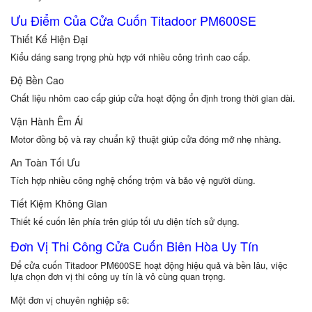
Ưu Điểm Của Cửa Cuốn Titadoor PM600SE
Thiết Kế Hiện Đại
Kiểu dáng sang trọng phù hợp với nhiều công trình cao cấp.
Độ Bền Cao
Chất liệu nhôm cao cấp giúp cửa hoạt động ổn định trong thời gian dài.
Vận Hành Êm Ái
Motor đồng bộ và ray chuẩn kỹ thuật giúp cửa đóng mở nhẹ nhàng.
An Toàn Tối Ưu
Tích hợp nhiều công nghệ chống trộm và bảo vệ người dùng.
Tiết Kiệm Không Gian
Thiết kế cuốn lên phía trên giúp tối ưu diện tích sử dụng.
Đơn Vị Thi Công Cửa Cuốn Biên Hòa Uy Tín
Để cửa cuốn Titadoor PM600SE hoạt động hiệu quả và bền lâu, việc
lựa chọn đơn vị thi công uy tín là vô cùng quan trọng.
Một đơn vị chuyên nghiệp sẽ: