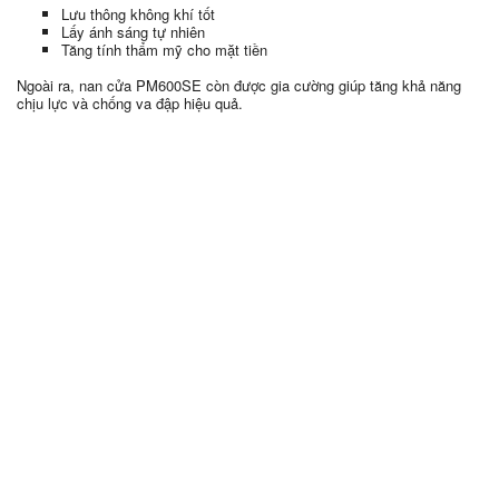
Lưu thông không khí tốt
Lấy ánh sáng tự nhiên
Tăng tính thẩm mỹ cho mặt tiền
Ngoài ra, nan cửa PM600SE còn được gia cường giúp tăng khả năng
chịu lực và chống va đập hiệu quả.