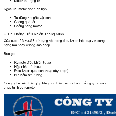
Motor tải trọng lớn
Ngoài ra, motor còn tích hợp:
Tự dừng khi gặp vật cản
Chống quá tải
Chống nóng motor
4. Hệ Thống Điều Khiển Thông Minh
Cửa cuốn PM600SE sử dụng hệ thống điều khiển hiện đại với công
nghệ mã nhảy chống sao chép.
Bao gồm:
Remote điều khiển từ xa
Hộp nhận tín hiệu
Điều khiển qua điện thoại (tùy chọn)
Nút bấm âm tường
Công nghệ mã nhảy giúp tăng tính bảo mật và hạn chế nguy cơ sao
chép tín hiệu remote