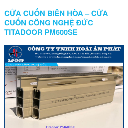
NGHỆ ĐỨC
CỬA CUỐN BIÊN HÒA – CỬA
CUỐN CÔNG NGHỆ ĐỨC
TITADOOR PM600SE