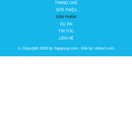
TRANG CHỦ
GIỚI THIỆU
SẢN PHẨM
DỰ ÁN
TIN TỨC
LIÊN HỆ
© Copyright 2026 by hapgroup.com. Site by:
roboxt.com