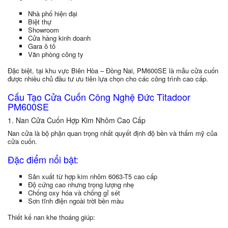
Nhà phố hiện đại
Biệt thự
Showroom
Cửa hàng kinh doanh
Gara ô tô
Văn phòng công ty
Đặc biệt, tại khu vực Biên Hòa – Đồng Nai, PM600SE là mẫu cửa cuốn
được nhiều chủ đầu tư ưu tiên lựa chọn cho các công trình cao cấp.
Cấu Tạo Cửa Cuốn Công Nghệ Đức Titadoor
PM600SE
1. Nan Cửa Cuốn Hợp Kim Nhôm Cao Cấp
Nan cửa là bộ phận quan trọng nhất quyết định độ bền và thẩm mỹ của
cửa cuốn.
Đặc điểm nổi bật:
Sản xuất từ hợp kim nhôm 6063-T5 cao cấp
Độ cứng cao nhưng trọng lượng nhẹ
Chống oxy hóa và chống gỉ sét
Sơn tĩnh điện ngoài trời bền màu
Thiết kế nan khe thoáng giúp: