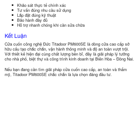
Khảo sát thực tế chính xác
Tư vấn đúng nhu cầu sử dụng
Lắp đặt đúng kỹ thuật
Bảo hành đầy đủ
Hỗ trợ nhanh chóng khi cần sửa chữa
Kết Luận
Cửa cuốn công nghệ Đức Titadoor PM600SE là dòng cửa cao cấp sở
hữu cấu tạo chắc chắn, vận hành thông minh và độ an toàn vượt trội.
Với thiết kế hiện đại cùng chất lượng bền bỉ, đây là giải pháp lý tưởng
cho nhà phố, biệt thự và công trình kinh doanh tại Biên Hòa – Đồng Nai.
Nếu bạn đang cần tìm giải pháp cửa cuốn cao cấp, an toàn và thẩm
mỹ, Titadoor PM600SE chắc chắn là lựa chọn đáng đầu tư.