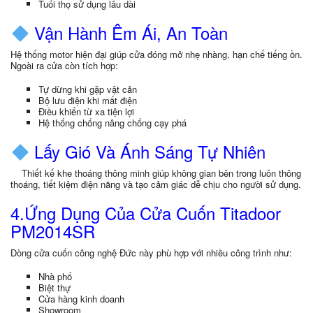
Tuổi thọ sử dụng lâu dài
Vận Hành Êm Ái, An Toàn
Hệ thống motor hiện đại giúp cửa đóng mở nhẹ nhàng, hạn chế tiếng ồn.
Ngoài ra cửa còn tích hợp:
Tự dừng khi gặp vật cản
Bộ lưu điện khi mất điện
Điều khiển từ xa tiện lợi
Hệ thống chống nâng chống cạy phá
Lấy Gió Và Ánh Sáng Tự Nhiên
Thiết kế khe thoáng thông minh giúp không gian bên trong luôn thông
thoáng, tiết kiệm điện năng và tạo cảm giác dễ chịu cho người sử dụng.
4.Ứng Dụng Của Cửa Cuốn Titadoor
PM2014SR
Dòng cửa cuốn công nghệ Đức này phù hợp với nhiều công trình như:
Nhà phố
Biệt thự
Cửa hàng kinh doanh
Showroom