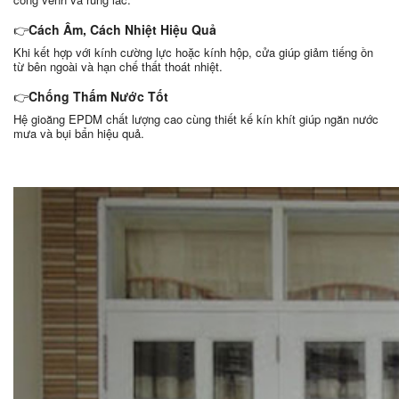
👉
Cách Âm, Cách Nhiệt Hiệu Quả
Khi kết hợp với kính cường lực hoặc kính hộp, cửa giúp giảm tiếng ồn
từ bên ngoài và hạn chế thất thoát nhiệt.
👉
Chống Thấm Nước Tốt
Hệ gioăng EPDM chất lượng cao cùng thiết kế kín khít giúp ngăn nước
mưa và bụi bẩn hiệu quả.