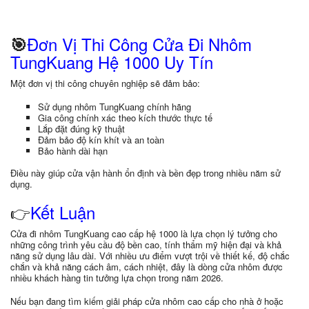
Đơn Vị Thi Công Cửa Đi Nhôm
🎯
TungKuang Hệ 1000 Uy Tín
Một đơn vị thi công chuyên nghiệp sẽ đảm bảo:
Sử dụng nhôm TungKuang chính hãng
Gia công chính xác theo kích thước thực tế
Lắp đặt đúng kỹ thuật
Đảm bảo độ kín khít và an toàn
Bảo hành dài hạn
Điều này giúp cửa vận hành ổn định và bền đẹp trong nhiều năm sử
dụng.
👉
Kết Luận
Cửa đi nhôm TungKuang cao cấp hệ 1000 là lựa chọn lý tưởng cho
những công trình yêu cầu độ bền cao, tính thẩm mỹ hiện đại và khả
năng sử dụng lâu dài. Với nhiều ưu điểm vượt trội về thiết kế, độ chắc
chắn và khả năng cách âm, cách nhiệt, đây là dòng cửa nhôm được
nhiều khách hàng tin tưởng lựa chọn trong năm 2026.
Nếu bạn đang tìm kiếm giải pháp cửa nhôm cao cấp cho nhà ở hoặc