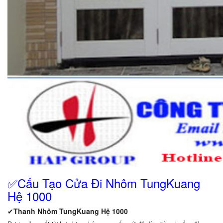
✅Cấu Tạo Cửa Đi Nhôm TungKuang
Hệ 1000
✔
Thanh Nhôm TungKuang Hệ 1000