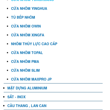
CỬA NHÔM YINGHUA
TỦ BẾP NHÔM
CỬA NHÔM OWIN
CỬA NHÔM XINGFA
NHÔM THỦY LỰC CAO CẤP
CỬA NHÔM TOPAL
CỬA NHÔM PMA
CỬA NHÔM SLIM
CỬA NHÔM MAXPRO JP
MẶT DỰNG ALUMINIUM
SẮT - INOX
CẦU THANG , LAN CAN