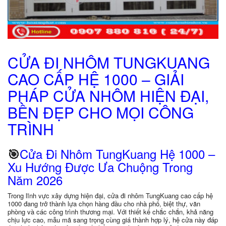
CỬA ĐI NHÔM TUNGKUANG
CAO CẤP HỆ 1000 – GIẢI
PHÁP CỬA NHÔM HIỆN ĐẠI,
BỀN ĐẸP CHO MỌI CÔNG
TRÌNH
Cửa Đi Nhôm TungKuang Hệ 1000 –
🎯
Xu Hướng Được Ưa Chuộng Trong
Năm 2026
Trong lĩnh vực xây dựng hiện đại, cửa đi nhôm TungKuang cao cấp hệ
1000 đang trở thành lựa chọn hàng đầu cho nhà phố, biệt thự, văn
phòng và các công trình thương mại. Với thiết kế chắc chắn, khả năng
chịu lực cao, mẫu mã sang trọng cùng giá thành hợp lý, hệ cửa này đáp