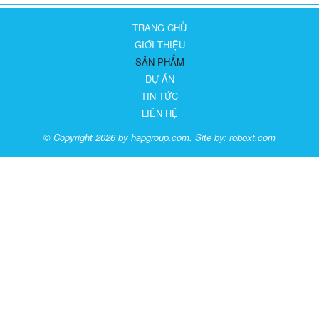
TRANG CHỦ
GIỚI THIỆU
SẢN PHẨM
DỰ ÁN
TIN TỨC
LIÊN HỆ
© Copyright 2026 by hapgroup.com. Site by:
roboxt.com