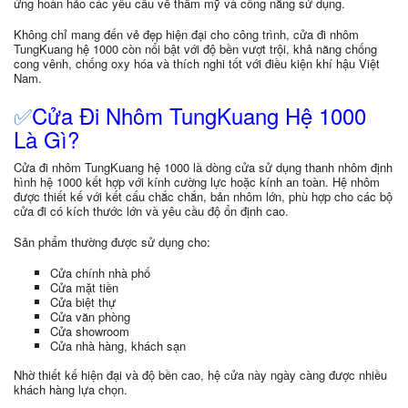
ứng hoàn hảo các yêu cầu về thẩm mỹ và công năng sử dụng.
Không chỉ mang đến vẻ đẹp hiện đại cho công trình, cửa đi nhôm
TungKuang hệ 1000 còn nổi bật với độ bền vượt trội, khả năng chống
cong vênh, chống oxy hóa và thích nghi tốt với điều kiện khí hậu Việt
Nam.
✅
Cửa Đi Nhôm TungKuang Hệ 1000
Là Gì?
Cửa đi nhôm TungKuang hệ 1000 là dòng cửa sử dụng thanh nhôm định
hình hệ 1000 kết hợp với kính cường lực hoặc kính an toàn. Hệ nhôm
được thiết kế với kết cấu chắc chắn, bản nhôm lớn, phù hợp cho các bộ
cửa đi có kích thước lớn và yêu cầu độ ổn định cao.
Sản phẩm thường được sử dụng cho:
Cửa chính nhà phố
Cửa mặt tiền
Cửa biệt thự
Cửa văn phòng
Cửa showroom
Cửa nhà hàng, khách sạn
Nhờ thiết kế hiện đại và độ bền cao, hệ cửa này ngày càng được nhiều
khách hàng lựa chọn.