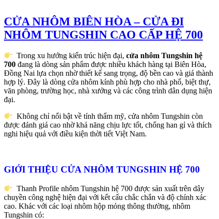
CỬA NHÔM BIÊN HÒA – CỬA ĐI
NHÔM TUNGSHIN CAO CẤP HỆ 700
Trong xu hướng kiến trúc hiện đại,
cửa nhôm Tungshin hệ
700
đang là dòng sản phẩm được nhiều khách hàng tại Biên Hòa,
Đồng Nai lựa chọn nhờ thiết kế sang trọng, độ bền cao và giá thành
hợp lý. Đây là dòng cửa nhôm kính phù hợp cho nhà phố, biệt thự,
văn phòng, trường học, nhà xưởng và các công trình dân dụng hiện
đại.
Không chỉ nổi bật về tính thẩm mỹ, cửa nhôm Tungshin còn
được đánh giá cao nhờ khả năng chịu lực tốt, chống han gỉ và thích
nghi hiệu quả với điều kiện thời tiết Việt Nam.
GIỚI THIỆU CỬA NHÔM TUNGSHIN HỆ 700
Thanh Profile nhôm Tungshin hệ 700 được sản xuất trên dây
chuyền công nghệ hiện đại với kết cấu chắc chắn và độ chính xác
cao. Khác với các loại nhôm hộp mỏng thông thường, nhôm
Tungshin có: