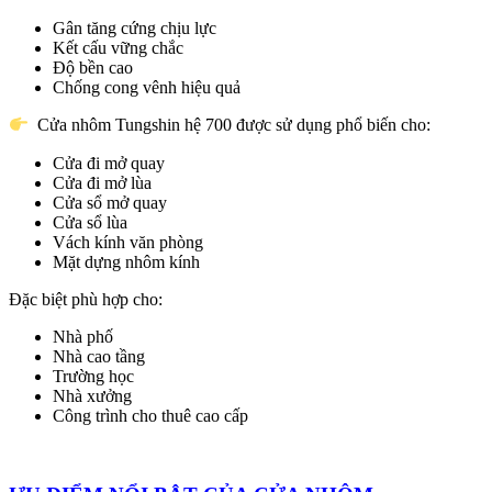
Gân tăng cứng chịu lực
Kết cấu vững chắc
Độ bền cao
Chống cong vênh hiệu quả
Cửa nhôm Tungshin hệ 700 được sử dụng phổ biến cho:
Cửa đi mở quay
Cửa đi mở lùa
Cửa sổ mở quay
Cửa sổ lùa
Vách kính văn phòng
Mặt dựng nhôm kính
Đặc biệt phù hợp cho:
Nhà phố
Nhà cao tầng
Trường học
Nhà xưởng
Công trình cho thuê cao cấp