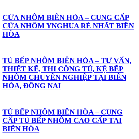
CỬA NHÔM BIÊN HÒA – CUNG CẤP
CỬA NHÔM YNGHUA RẺ NHẤT BIÊN
HÒA
TỦ BẾP NHÔM BIÊN HÒA – TƯ VẤN,
THIẾT KẾ, THI CÔNG TỦ, KỆ BẾP
NHÔM CHUYÊN NGHIỆP TẠI BIÊN
HÒA, ĐỒNG NAI
TỦ BẾP NHÔM BIÊN HÒA – CUNG
CẤP TỦ BẾP NHÔM CAO CẤP TẠI
BIÊN HÒA