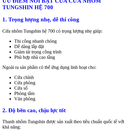
ƯU ĐIỂM NỔI BẬT CỦA CỬA NHÔM
TUNGSHIN HỆ 700
1. Trọng lượng nhẹ, dễ thi công
Cửa nhôm Tungshin hệ 700 có trọng lượng nhẹ giúp:
Thi công nhanh chóng
Dễ dàng lắp đặt
Giảm tải trọng công trình
Phù hợp nhà cao tầng
Ngoài ra sản phẩm có thể ứng dụng linh hoạt cho:
Cửa chính
Cửa phòng
Cửa sổ
Phòng tắm
Văn phòng
2. Độ bền cao, chịu lực tốt
Thanh nhôm Tungshin được sản xuất theo tiêu chuẩn quốc tế với
khả năng: