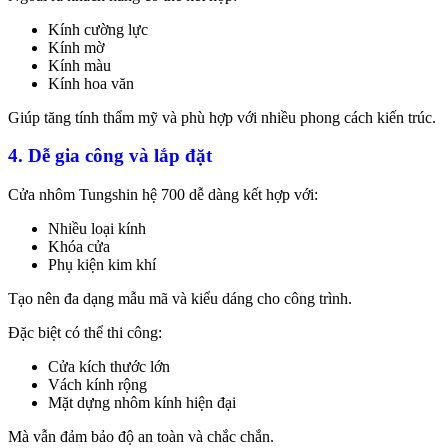
Kính cường lực
Kính mờ
Kính màu
Kính hoa văn
Giúp tăng tính thẩm mỹ và phù hợp với nhiều phong cách kiến trúc.
4. Dễ gia công và lắp đặt
Cửa nhôm Tungshin hệ 700 dễ dàng kết hợp với:
Nhiều loại kính
Khóa cửa
Phụ kiện kim khí
Tạo nên đa dạng mẫu mã và kiểu dáng cho công trình.
Đặc biệt có thể thi công:
Cửa kích thước lớn
Vách kính rộng
Mặt dựng nhôm kính hiện đại
Mà vẫn đảm bảo độ an toàn và chắc chắn.