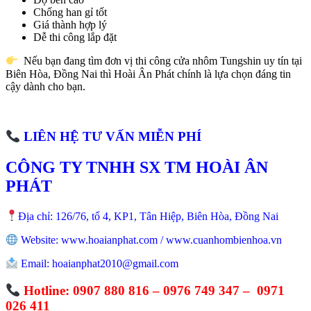
Chống han gỉ tốt
Giá thành hợp lý
Dễ thi công lắp đặt
Nếu bạn đang tìm đơn vị thi công cửa nhôm Tungshin uy tín tại
Biên Hòa, Đồng Nai thì Hoài Ân Phát chính là lựa chọn đáng tin
cậy dành cho bạn.
LIÊN HỆ TƯ VẤN MIỄN PHÍ
CÔNG TY TNHH SX TM HOÀI ÂN
PHÁT
Địa chỉ: 126/76, tổ 4, KP1, Tân Hiệp, Biên Hòa, Đồng Nai
Website: www.hoaianphat.com / www.cuanhombienhoa.vn
Email: hoaianphat2010@gmail.com
Hotline: 0907 880 816 – 0976 749 347 – 0971
026 411