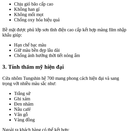
Chịu gió bão cấp cao
Không han gỉ
Không mối mọt
Chống oxy hóa hiệu quả
Bề mặt được phủ lớp sơn tĩnh điện cao cấp kết hợp màng film nhập
khẩu giúp:
Hạn chế bạc màu
Giữ màu bền đẹp lâu dài
Chống ảnh hưởng thời tiết nóng ẩm
3. Tính thẩm mỹ hiện đại
Cửa nhôm Tungshin hệ 700 mang phong cách hiện đại và sang
trọng với nhiều màu sắc như:
Trắng sứ
Ghi xám
Đen nhám
Nâu café
Vân gỗ
Vàng đồng
Ngoài ra khách hàng có thể kết hợp: