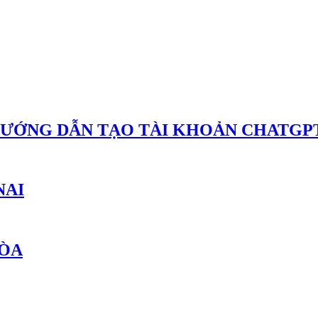
HƯỚNG DẪN TẠO TÀI KHOẢN CHATGPT
NAI
HÒA