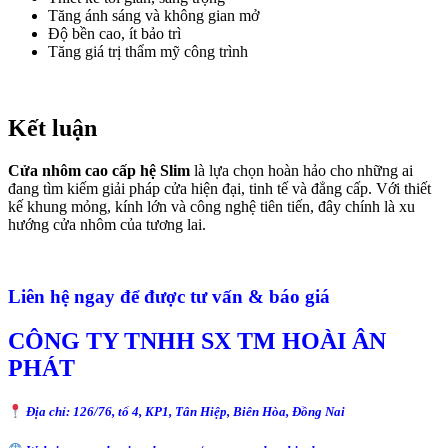
Tăng ánh sáng và không gian mở
Độ bền cao, ít bảo trì
Tăng giá trị thẩm mỹ công trình
Kết luận
Cửa nhôm cao cấp hệ Slim
là lựa chọn hoàn hảo cho những ai
đang tìm kiếm giải pháp cửa hiện đại, tinh tế và đẳng cấp. Với thiết
kế khung mỏng, kính lớn và công nghệ tiên tiến, đây chính là xu
hướng cửa nhôm của tương lai.
Liên hệ ngay để được tư vấn & báo giá
CÔNG TY TNHH SX TM HOÀI ÂN
PHÁT
Địa chỉ: 126/76, tổ 4, KP1, Tân Hiệp, Biên Hòa, Đồng Nai