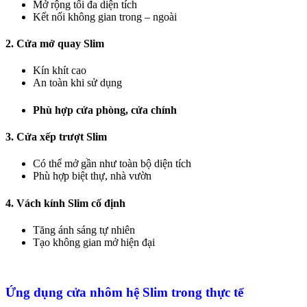
Mở rộng tối đa diện tích
Kết nối không gian trong – ngoài
2. Cửa mở quay Slim
Kín khít cao
An toàn khi sử dụng
Phù hợp cửa phòng, cửa chính
3. Cửa xếp trượt Slim
Có thể mở gần như toàn bộ diện tích
Phù hợp biệt thự, nhà vườn
4. Vách kính Slim cố định
Tăng ánh sáng tự nhiên
Tạo không gian mở hiện đại
Ứng dụng cửa nhôm hệ Slim trong thực tế