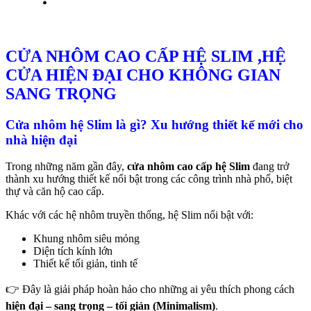
CỬA NHÔM CAO CẤP HỆ SLIM ,HỆ
CỬA HIỆN ĐẠI CHO KHÔNG GIAN
SANG TRỌNG
Cửa nhôm hệ Slim là gì? Xu hướng thiết kế mới cho
nhà hiện đại
Trong những năm gần đây,
cửa nhôm cao cấp hệ Slim
đang trở
thành xu hướng thiết kế nổi bật trong các công trình nhà phố, biệt
thự và căn hộ cao cấp.
Khác với các hệ nhôm truyền thống, hệ Slim nổi bật với:
Khung nhôm siêu mỏng
Diện tích kính lớn
Thiết kế tối giản, tinh tế
👉 Đây là giải pháp hoàn hảo cho những ai yêu thích phong cách
hiện đại – sang trọng – tối giản (Minimalism)
.