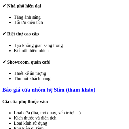
✔ Nhà phố hiện đại
Tăng ánh sáng
Tối ưu diện tích
✔ Biệt thự cao cấp
Tạo không gian sang trọng
Kết nối thiên nhiên
✔ Showroom, quán café
Thiết kế ấn tượng
Thu hút khách hàng
Báo giá cửa nhôm hệ Slim (tham khảo)
Giá cửa phụ thuộc vào:
Loại cửa (lùa, mở quay, xếp trượt…)
Kích thước và diện tích
Loại kính sử dụng
Phụ kiện đi kèm