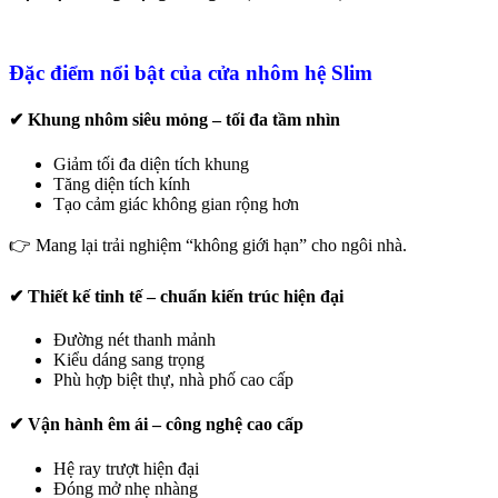
Đặc điểm nổi bật của cửa nhôm hệ Slim
✔ Khung nhôm siêu mỏng – tối đa tầm nhìn
Giảm tối đa diện tích khung
Tăng diện tích kính
Tạo cảm giác không gian rộng hơn
👉 Mang lại trải nghiệm “không giới hạn” cho ngôi nhà.
✔ Thiết kế tinh tế – chuẩn kiến trúc hiện đại
Đường nét thanh mảnh
Kiểu dáng sang trọng
Phù hợp biệt thự, nhà phố cao cấp
✔ Vận hành êm ái – công nghệ cao cấp
Hệ ray trượt hiện đại
Đóng mở nhẹ nhàng