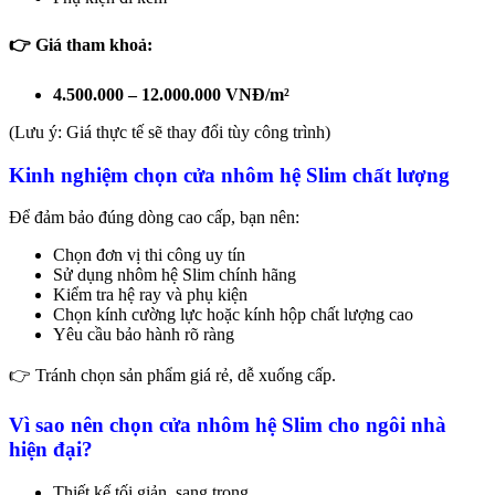
👉 Giá tham khoả:
4.500.000 – 12.000.000 VNĐ/m²
(Lưu ý: Giá thực tế sẽ thay đổi tùy công trình)
Kinh nghiệm chọn cửa nhôm hệ Slim chất lượng
Để đảm bảo đúng dòng cao cấp, bạn nên:
Chọn đơn vị thi công uy tín
Sử dụng nhôm hệ Slim chính hãng
Kiểm tra hệ ray và phụ kiện
Chọn kính cường lực hoặc kính hộp chất lượng cao
Yêu cầu bảo hành rõ ràng
👉 Tránh chọn sản phẩm giá rẻ, dễ xuống cấp.
Vì sao nên chọn cửa nhôm hệ Slim cho ngôi nhà
hiện đại?
Thiết kế tối giản, sang trọng