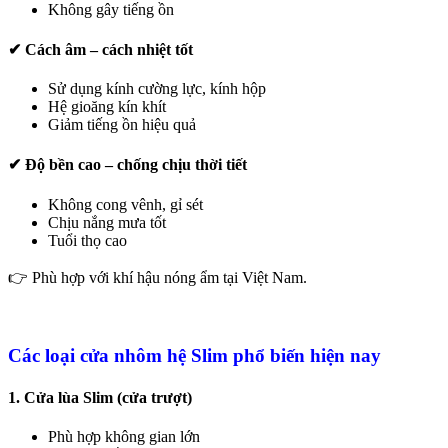
Không gây tiếng ồn
✔ Cách âm – cách nhiệt tốt
Sử dụng kính cường lực, kính hộp
Hệ gioăng kín khít
Giảm tiếng ồn hiệu quả
✔ Độ bền cao – chống chịu thời tiết
Không cong vênh, gỉ sét
Chịu nắng mưa tốt
Tuổi thọ cao
👉 Phù hợp với khí hậu nóng ẩm tại Việt Nam.
Các loại cửa nhôm hệ Slim phổ biến hiện nay
1. Cửa lùa Slim (cửa trượt)
Phù hợp không gian lớn