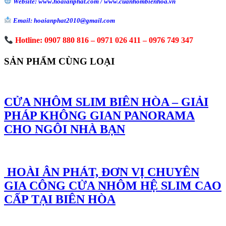
Website: www.hoaianphat.com / www.cuanhombienhoa.vn
Email: hoaianphat2010@gmail.com
Hotline: 0907 880 816 – 0971 026 411 – 0976 749 347
SẢN PHẨM CÙNG LOẠI
CỬA NHÔM SLIM BIÊN HÒA – GIẢI
PHÁP KHÔNG GIAN PANORAMA
CHO NGÔI NHÀ BẠN
HOÀI ÂN PHÁT, ĐƠN VỊ CHUYÊN
GIA CÔNG CỬA NHÔM HỆ SLIM CAO
CẤP TẠI BIÊN HÒA