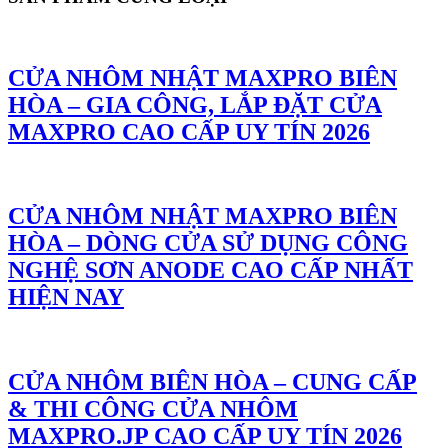
CỬA NHÔM NHẬT MAXPRO BIÊN
HÒA – GIA CÔNG, LẮP ĐẶT CỬA
MAXPRO CAO CẤP UY TÍN 2026
CỬA NHÔM NHẬT MAXPRO BIÊN
HÒA – DÒNG CỬA SỬ DỤNG CÔNG
NGHỆ SƠN ANODE CAO CẤP NHẤT
HIỆN NAY
CỬA NHÔM BIÊN HÒA – CUNG CẤP
& THI CÔNG CỬA NHÔM
MAXPRO.JP CAO CẤP UY TÍN 2026