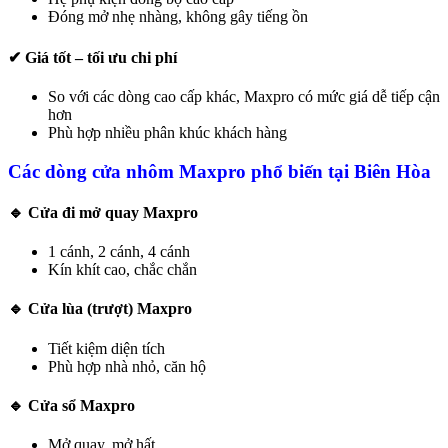
Đóng mở nhẹ nhàng, không gây tiếng ồn
✔ Giá tốt – tối ưu chi phí
So với các dòng cao cấp khác, Maxpro có mức giá dễ tiếp cận
hơn
Phù hợp nhiều phân khúc khách hàng
Các dòng cửa nhôm Maxpro phổ biến tại Biên Hòa
🔹 Cửa đi mở quay Maxpro
1 cánh, 2 cánh, 4 cánh
Kín khít cao, chắc chắn
🔹 Cửa lùa (trượt) Maxpro
Tiết kiệm diện tích
Phù hợp nhà nhỏ, căn hộ
🔹 Cửa sổ Maxpro
Mở quay, mở hất