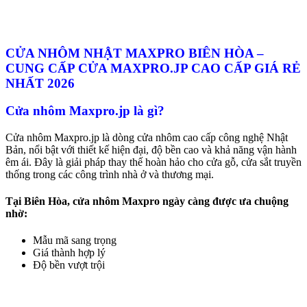
CỬA NHÔM NHẬT MAXPRO BIÊN HÒA –
CUNG CẤP CỬA MAXPRO.JP CAO CẤP GIÁ RẺ
NHẤT 2026
Cửa nhôm Maxpro.jp là gì?
Cửa nhôm Maxpro.jp là dòng cửa nhôm cao cấp công nghệ Nhật
Bản, nổi bật với thiết kế hiện đại, độ bền cao và khả năng vận hành
êm ái. Đây là giải pháp thay thế hoàn hảo cho cửa gỗ, cửa sắt truyền
thống trong các công trình nhà ở và thương mại.
Tại Biên Hòa, cửa nhôm Maxpro ngày càng được ưa chuộng
nhờ:
Mẫu mã sang trọng
Giá thành hợp lý
Độ bền vượt trội