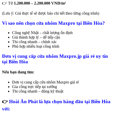
👉 Từ
1.200.000 – 2.200.000 VNĐ/m²
(Lưu ý: Giá thực tế sẽ được báo chi tiết theo từng công trình)
Vì sao nên chọn cửa nhôm Maxpro tại Biên Hòa?
Công nghệ Nhật – chất lượng ổn định
Giá thành hợp lý – dễ tiếp cận
Thi công nhanh – chính xác
Phù hợp nhiều loại công trình
Đơn vị cung cấp cửa nhôm Maxpro.jp giá rẻ uy tín
tại Biên Hòa
Nếu bạn đang tìm:
Đơn vị cung cấp cửa nhôm Maxpro giá rẻ
Gia công trực tiếp tại xưởng
Thi công nhanh – đúng kỹ thuật
👉
Hoài Ân Phát
là lựa chọn hàng đầu tại Biên Hòa
với: