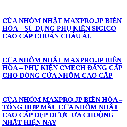
CỬA NHÔM NHẬT MAXPRO.JP BIÊN
HÒA – SỬ DỤNG PHỤ KIỆN SIGICO
CAO CẤP CHUẨN CHÂU ÂU
CỬA NHÔM NHẬT MAXPRO.JP BIÊN
HÒA – PHỤ KIỆN CMECH ĐẲNG CẤP
CHO DÒNG CỬA NHÔM CAO CẤP
CỬA NHÔM MAXPRO.JP BIÊN HÒA –
TỔNG HỢP MẪU CỬA NHÔM NHẬT
CAO CẤP ĐẸP ĐƯỢC ƯA CHUỘNG
NHẤT HIỆN NAY