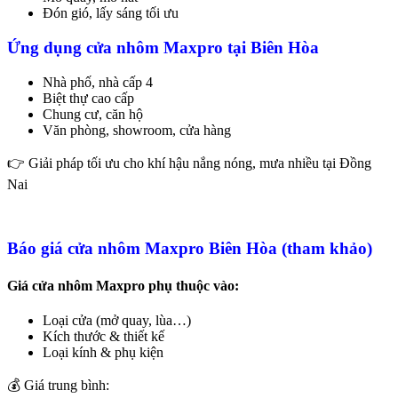
Đón gió, lấy sáng tối ưu
Ứng dụng cửa nhôm Maxpro tại Biên Hòa
Nhà phố, nhà cấp 4
Biệt thự cao cấp
Chung cư, căn hộ
Văn phòng, showroom, cửa hàng
👉 Giải pháp tối ưu cho khí hậu nắng nóng, mưa nhiều tại Đồng
Nai
Báo giá cửa nhôm Maxpro Biên Hòa (tham khảo)
Giá cửa nhôm Maxpro phụ thuộc vào:
Loại cửa (mở quay, lùa…)
Kích thước & thiết kế
Loại kính & phụ kiện
💰 Giá trung bình: