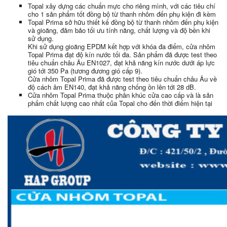
Topal xây dựng các chuẩn mực cho riêng mình, với các tiêu chí
cho 1 sản phẩm tốt đồng bộ từ thanh nhôm đến phụ kiện đi kèm
Topal Prima sở hữu thiết kế đồng bộ từ thanh nhôm đến phụ kiện
và gioăng, đảm bảo tối ưu tính năng, chất lượng và độ bền khi
sử dụng.
Khi sử dụng gioăng EPDM kết hợp với khóa đa điểm, cửa nhôm
Topal Prima đạt độ kín nước tối đa. Sản phẩm đã được test theo
tiêu chuẩn châu Âu EN1027, đạt khả năng kín nước dưới áp lực
gió tới 350 Pa (tương đương gió cấp 9).
Cửa nhôm Topal Prima đã được test theo tiêu chuẩn châu Âu về
độ cách âm EN140, đạt khả năng chống ồn lên tới 28 dB.
Cửa nhôm Topal Prima thuộc phân khúc cửa cao cấp và là sản
phẩm chất lượng cao nhất của Topal cho đến thời điểm hiện tại