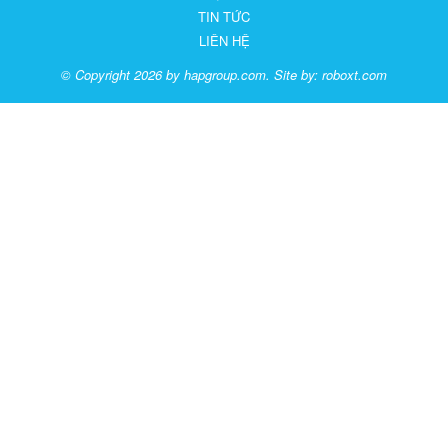
TIN TỨC
LIÊN HỆ
© Copyright 2026 by hapgroup.com. Site by:
roboxt.com