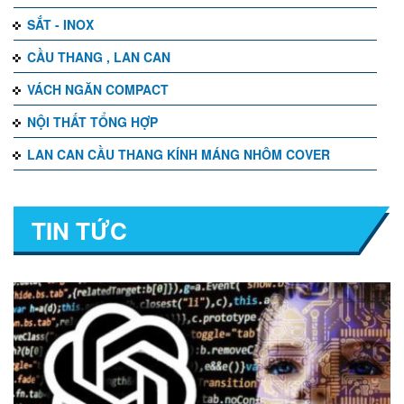
SẮT - INOX
CẦU THANG , LAN CAN
VÁCH NGĂN COMPACT
NỘI THẤT TỔNG HỢP
LAN CAN CẦU THANG KÍNH MÁNG NHÔM COVER
TIN TỨC