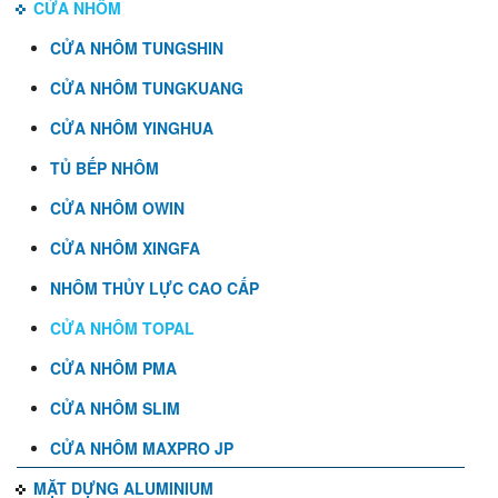
CỬA NHÔM
CỬA NHÔM TUNGSHIN
CỬA NHÔM TUNGKUANG
CỬA NHÔM YINGHUA
TỦ BẾP NHÔM
CỬA NHÔM OWIN
CỬA NHÔM XINGFA
NHÔM THỦY LỰC CAO CẤP
CỬA NHÔM TOPAL
CỬA NHÔM PMA
CỬA NHÔM SLIM
CỬA NHÔM MAXPRO JP
MẶT DỰNG ALUMINIUM