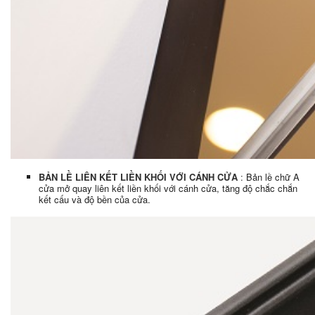
BẢN LỀ LIÊN KẾT LIỀN KHỐI VỚI CÁNH CỬA
:
Bản lề chữ A
cửa mở quay liên kết liền khối với cánh cửa, tăng độ chắc chắn
kết cấu và độ bền của cửa.