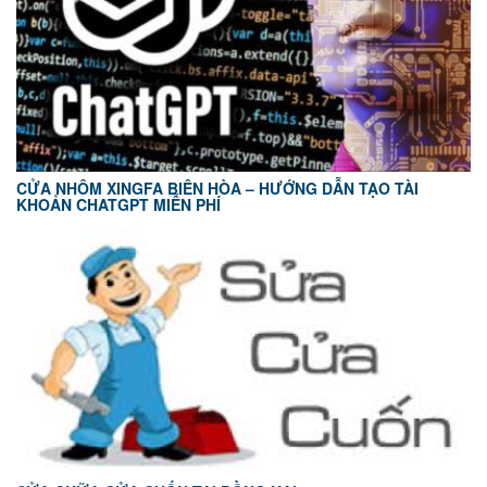
CỬA NHÔM XINGFA BIÊN HÒA – HƯỚNG DẪN TẠO TÀI
KHOẢN CHATGPT MIỄN PHÍ