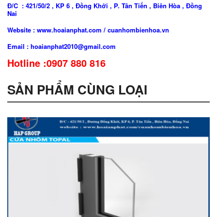
Đ/C : 421/50/2 , KP 6 , Đồng Khởi , P. Tân Tiến , Biên Hòa , Đồng
Nai
Website : www.hoaianphat.com / cuanhombienhoa.vn
Email : hoaianphat2010@gmail.com
Hotline :0907 880 816
SẢN PHẨM CÙNG LOẠI