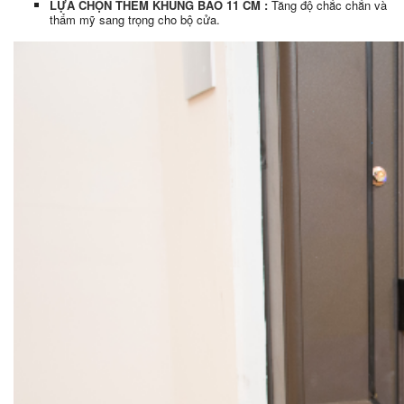
LỰA CHỌN THÊM KHUNG BAO 11 CM :
Tăng độ chắc chắn và
thẩm mỹ sang trọng cho bộ cửa.