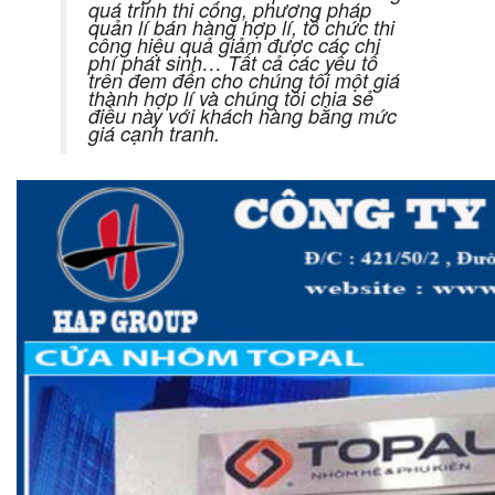
quá trình thi công, phương pháp
quản lí bán hàng hợp lí, tổ chức thi
công hiệu quả giảm được các chi
phí phát sinh… Tất cả các yếu tố
trên đem đến cho chúng tôi một giá
thành hợp lí và chúng tôi chia sẻ
điều này với khách hàng bằng mức
giá cạnh tranh.