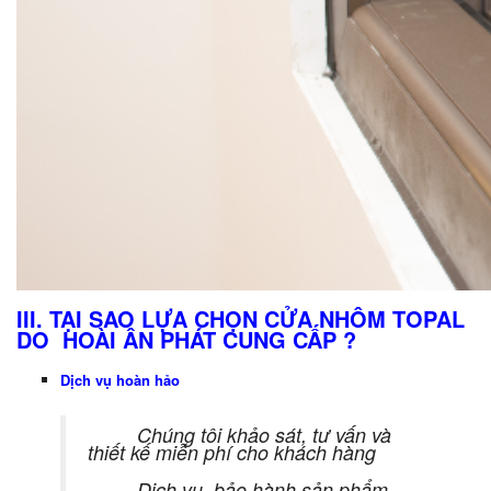
III. TẠI SAO LỰA CHỌN CỬA NHÔM TOPAL
DO HO
À
I ÂN PHÁT CUNG CẤP ?
Dịch vụ hoàn hảo
Chúng tôi khảo sát, tư vấn và
thiết kế miễn phí cho khách hàng
Dịch vụ bảo hành sản phẩm