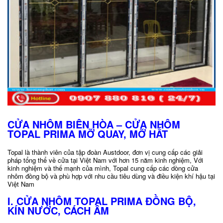
CỬA NHÔM BIÊN HÒA – CỬA NHÔM
TOPAL PRIMA MỠ QUAY, MỠ HẤT
Topal là thành viên của tập đoàn Austdoor, đơn vị cung cấp các giải
pháp tổng thể về cửa tại Việt Nam với hơn 15 năm kinh nghiệm, Với
kinh nghiệm và thế mạnh của mình, Topal cung cấp các dòng cửa
nhôm đồng bộ và phù hợp với nhu cầu tiêu dùng và điều kiện khí hậu tại
Việt Nam
I. CỬA NHÔM TOPAL PRIMA ĐỒNG BỘ,
KÍN NƯỚC, CÁCH ÂM