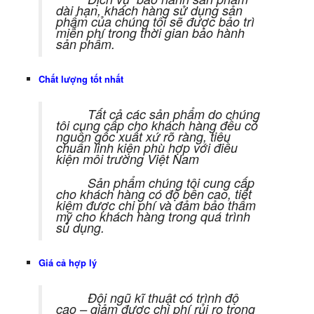
dài hạn, khách hàng sử dụng sản
phẩm của chúng tôi sẽ được bảo trì
miễn phí trong thời gian bảo hành
sản phẩm.
Chất lượng tốt nhất
Tất cả các sản phẩm do chúng
tôi cung cấp cho khách hàng đều có
nguồn gốc xuất xứ rõ ràng, tiêu
chuẩn linh kiện phù hợp với điều
kiện môi trường Việt Nam
Sản phẩm chúng tôi cung cấp
cho khách hàng có độ bền cao, tiết
kiệm được chi phí và đảm bảo thẩm
mỹ cho khách hàng trong quá trình
sủ dụng.
Giá cả hợp lý
Đội ngũ kĩ thuật có trình độ
cao – giảm được chi phí rủi ro trong