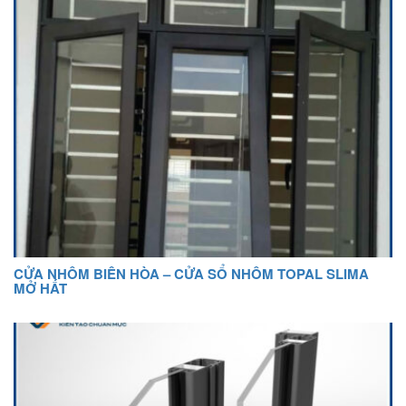
CỬA NHÔM BIÊN HÒA – CỬA SỔ NHÔM TOPAL SLIMA
MỞ HẤT