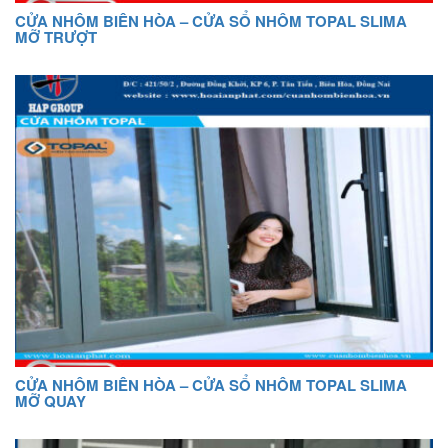
CỬA NHÔM BIÊN HÒA – CỬA SỔ NHÔM TOPAL SLIMA
MỠ TRƯỢT
CỬA NHÔM BIÊN HÒA – CỬA SỔ NHÔM TOPAL SLIMA
MỠ QUAY