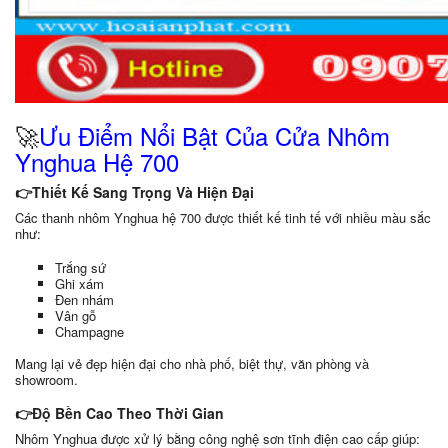
🚀
Ưu Điểm Nổi Bật Của Cửa Nhôm
Ynghua Hệ 700
👉Thiết Kế Sang Trọng Và Hiện Đại
Các thanh nhôm Ynghua hệ 700 được thiết kế tinh tế với nhiều màu sắc
như:
Trắng sứ
Ghi xám
Đen nhám
Vân gỗ
Champagne
Mang lại vẻ đẹp hiện đại cho nhà phố, biệt thự, văn phòng và
showroom.
👉Độ Bền Cao Theo Thời Gian
Nhôm Ynghua được xử lý bằng công nghệ sơn tĩnh điện cao cấp giúp: