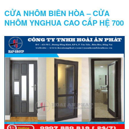
CỬA NHÔM BIÊN HÒA – CỬA
NHÔM YNGHUA CAO CẤP HỆ 700