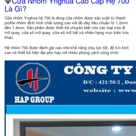
💎
Cửa Nhôm Ynghua Cao Cấp Hệ 700
Là Gì?
Cửa nhôm Ynghua hệ 700 là dòng cửa nhôm được sản xuất từ thanh
profile nhôm định hình chất lượng cao với độ dày tiêu chuẩn từ 1.2mm
đến 1.4mm. Sản phẩm được thiết kế chuyên biệt cho các loại cửa đi
mở quay, cửa sổ mở quay, cửa sổ mở hất và nhiều hạng mục kiến trúc
khác.
Hệ nhôm 700 được đánh giá cao nhờ khả năng chịu lực tốt, độ kín khít
cao và thiết kế hiện đại phù hợp với nhiều phong cách công trình.