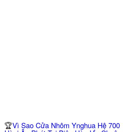
🏆
Vì Sao Cửa Nhôm Ynghua Hệ 700