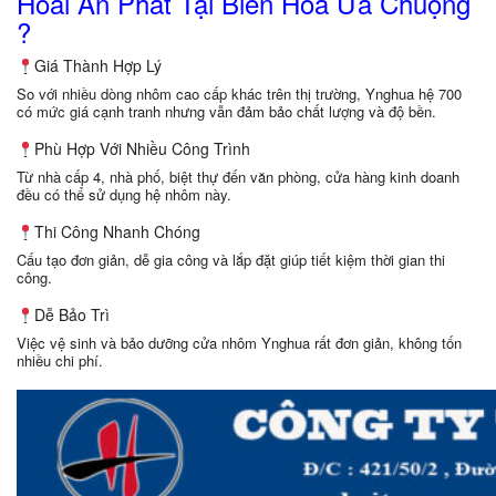
Hòai Ân Phát Tại Biên Hòa Ưa Chuộng
?
Giá Thành Hợp Lý
So với nhiều dòng nhôm cao cấp khác trên thị trường, Ynghua hệ 700
có mức giá cạnh tranh nhưng vẫn đảm bảo chất lượng và độ bền.
Phù Hợp Với Nhiều Công Trình
Từ nhà cấp 4, nhà phố, biệt thự đến văn phòng, cửa hàng kinh doanh
đều có thể sử dụng hệ nhôm này.
Thi Công Nhanh Chóng
Cấu tạo đơn giản, dễ gia công và lắp đặt giúp tiết kiệm thời gian thi
công.
Dễ Bảo Trì
Việc vệ sinh và bảo dưỡng cửa nhôm Ynghua rất đơn giản, không tốn
nhiều chi phí.