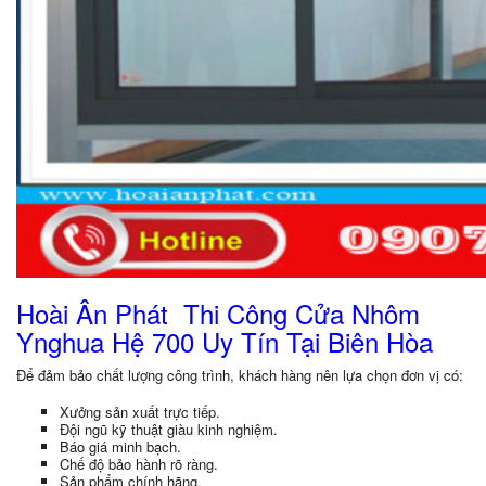
Hoài Ân Phát Thi Công Cửa Nhôm
Ynghua Hệ 700 Uy Tín Tại Biên Hòa
Để đảm bảo chất lượng công trình, khách hàng nên lựa chọn đơn vị có:
Xưởng sản xuất trực tiếp.
Đội ngũ kỹ thuật giàu kinh nghiệm.
Báo giá minh bạch.
Chế độ bảo hành rõ ràng.
Sản phẩm chính hãng.