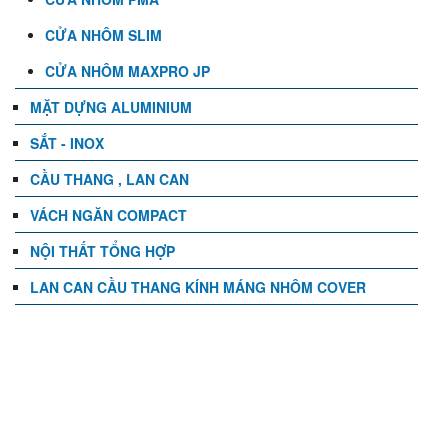
CỬA NHÔM SLIM
CỬA NHÔM MAXPRO JP
MẶT DỰNG ALUMINIUM
SẮT - INOX
CẦU THANG , LAN CAN
VÁCH NGĂN COMPACT
NỘI THẤT TỔNG HỢP
LAN CAN CẦU THANG KÍNH MÁNG NHÔM COVER
TIN TỨC