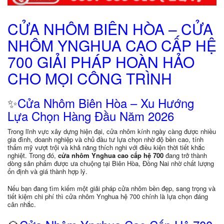
CỬA NHÔM BIÊN HÒA – CỬA
NHÔM YNGHUA CAO CẤP HỆ
700 GIẢI PHÁP HOÀN HẢO
CHO MỌI CÔNG TRÌNH
✨
Cửa Nhôm Biên Hòa – Xu Hướng
Lựa Chọn Hàng Đầu Năm 2026
Trong lĩnh vực xây dựng hiện đại, cửa nhôm kính ngày càng được nhiều
gia đình, doanh nghiệp và chủ đầu tư lựa chọn nhờ độ bền cao, tính
thẩm mỹ vượt trội và khả năng thích nghi với điều kiện thời tiết khắc
nghiệt. Trong đó,
cửa nhôm Ynghua cao cấp hệ 700
đang trở thành
dòng sản phẩm được ưa chuộng tại Biên Hòa, Đồng Nai nhờ chất lượng
ổn định và giá thành hợp lý.
Nếu bạn đang tìm kiếm một giải pháp cửa nhôm bền đẹp, sang trọng và
tiết kiệm chi phí thì cửa nhôm Ynghua hệ 700 chính là lựa chọn đáng
cân nhắc.