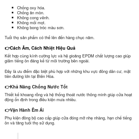
Chống oxy hóa.
Chống ăn mòn.
Không cong vênh.
Không mối mọt.
Không bong tróc màu sơn.
Tuổi thọ sản phẩm có thể lên đến hàng chục năm.
👉Cách Âm, Cách Nhiệt Hiệu Quả
Kết hợp cùng kính cường lực và hệ gioăng EPDM chất lượng cao giúp
giảm tiếng ồn đáng kể từ môi trường bên ngoài.
Đây là ưu điểm đặc biệt phù hợp với những khu vực đông dân cư, mặt
tiền đường lớn tại Biên Hòa.
👉Khả Năng Chống Nước Tốt
Thiết kế khoang rỗng và hệ thống thoát nước thông minh giúp cửa hoạt
động ổn định trong điều kiện mưa nhiều.
👉Vận Hành Êm Ái
Phụ kiện đồng bộ cao cấp giúp cửa đóng mở nhẹ nhàng, hạn chế tiếng
ồn và tăng tuổi thọ sử dụng.