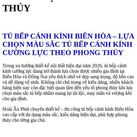
THỦY
TỦ BẾP CÁNH KÍNH BIÊN HÒA – LỰA
CHỌN MÀU SẮC TỦ BẾP CÁNH KÍNH
CƯỜNG LỰC THEO PHONG THỦY
Trong xu hướng thiết kế nội thất hiện đại năm 2026, tủ bếp cánh
kính cường lực đang trở thành lựa chọn được nhiều gia đình tại
Biên Hòa và Đồng Nai yêu thích nhờ vẻ đẹp sang trọng, độ bền cao
và dễ dàng vệ sinh. Không chỉ chú trọng về kiểu dáng, nhiều khách
hàng hiện nay còn đặc biệt quan tâm đến yếu tố phong thủy khi lựa
chọn màu sắc tủ bếp nhằm mang lại tài lộc, may mắn và vượng khí
cho gia đình.
Hoài Ân Phát chuyên thiết kế – thi công tủ bếp cánh kính Biên Hòa
cao cấp với đa dạng màu sắc, kiểu dáng hiện đại, phù hợp phong
thủy cho từng gia chủ.