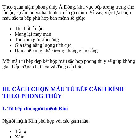
Theo quan niệm phong thủy Á Đông, khu vực bếp tượng trưng cho
tài lộc, sự ấm no và hạnh phúc của gia đình. Vì vậy, việc lựa chọn
màu sắc tủ bếp phù hợp bản mệnh sẽ giúp:
Thu hút tài lộc
Mang lại may mắn
Tạo cảm giác ấm cúng
Gia tăng năng lượng tích cực
Hạn chế xung khắc trong không gian sống
Một mẫu tủ bếp đẹp kết hợp màu sắc hợp phong thủy sẽ giúp không
gian bếp trở nên hài hòa và đẳng cấp hơn.
III. CÁCH CHỌN MÀU TỦ BẾP CÁNH KÍNH
THEO PHONG THỦY
1. Tủ bếp cho người mệnh Kim
Người mệnh Kim phù hợp với các gam màu:
Trắng
Xám