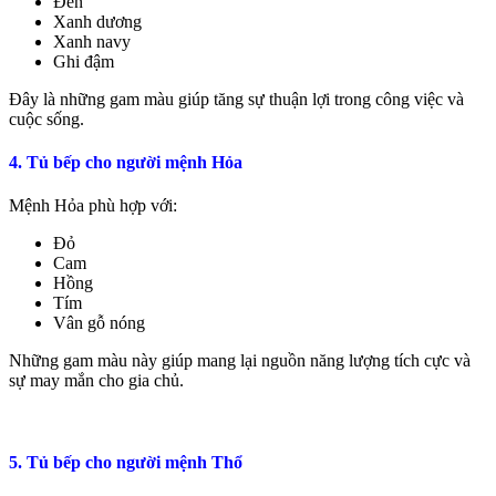
Đen
Xanh dương
Xanh navy
Ghi đậm
Đây là những gam màu giúp tăng sự thuận lợi trong công việc và
cuộc sống.
4. Tủ bếp cho người mệnh Hỏa
Mệnh Hỏa phù hợp với:
Đỏ
Cam
Hồng
Tím
Vân gỗ nóng
Những gam màu này giúp mang lại nguồn năng lượng tích cực và
sự may mắn cho gia chủ.
5. Tủ bếp cho người mệnh Thổ