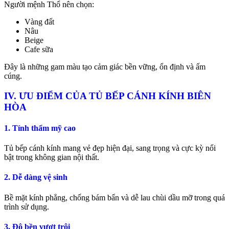
Người mệnh Thổ nên chọn:
Vàng đất
Nâu
Beige
Cafe sữa
Đây là những gam màu tạo cảm giác bền vững, ổn định và ấm
cúng.
IV. ƯU ĐIỂM CỦA TỦ BẾP CÁNH KÍNH BIÊN
HÒA
1. Tính thẩm mỹ cao
Tủ bếp cánh kính mang vẻ đẹp hiện đại, sang trọng và cực kỳ nổi
bật trong không gian nội thất.
2. Dễ dàng vệ sinh
Bề mặt kính phẳng, chống bám bẩn và dễ lau chùi dầu mỡ trong quá
trình sử dụng.
3. Độ bền vượt trội