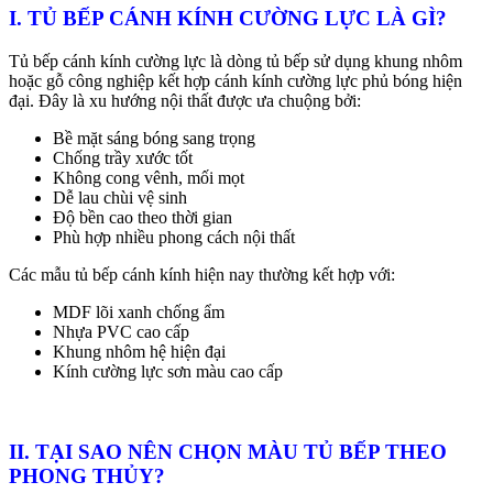
I. TỦ BẾP CÁNH KÍNH CƯỜNG LỰC LÀ GÌ?
Tủ bếp cánh kính cường lực là dòng tủ bếp sử dụng khung nhôm
hoặc gỗ công nghiệp kết hợp cánh kính cường lực phủ bóng hiện
đại. Đây là xu hướng nội thất được ưa chuộng bởi:
Bề mặt sáng bóng sang trọng
Chống trầy xước tốt
Không cong vênh, mối mọt
Dễ lau chùi vệ sinh
Độ bền cao theo thời gian
Phù hợp nhiều phong cách nội thất
Các mẫu tủ bếp cánh kính hiện nay thường kết hợp với:
MDF lõi xanh chống ẩm
Nhựa PVC cao cấp
Khung nhôm hệ hiện đại
Kính cường lực sơn màu cao cấp
II. TẠI SAO NÊN CHỌN MÀU TỦ BẾP THEO
PHONG THỦY?