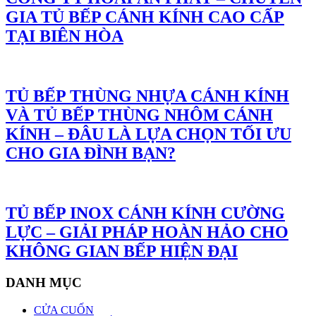
GIA TỦ BẾP CÁNH KÍNH CAO CẤP
TẠI BIÊN HÒA
TỦ BẾP THÙNG NHỰA CÁNH KÍNH
VÀ TỦ BẾP THÙNG NHÔM CÁNH
KÍNH – ĐÂU LÀ LỰA CHỌN TỐI ƯU
CHO GIA ĐÌNH BẠN?
TỦ BẾP INOX CÁNH KÍNH CƯỜNG
LỰC – GIẢI PHÁP HOÀN HẢO CHO
KHÔNG GIAN BẾP HIỆN ĐẠI
DANH MỤC
CỬA CUỐN