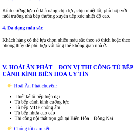
Kính cường lực có khả năng chịu lực, chịu nhiệt tốt, phù hợp với
môi trường nhà bếp thường xuyên tiếp xúc nhiệt độ cao.
4. Đa dạng màu sắc
Khách hàng có thể lựa chọn nhiều màu sắc theo sở thích hoặc theo
phong thủy để phù hợp với tổng thể không gian nhà ở.
V. HOÀI ÂN PHÁT – ĐƠN VỊ THI CÔNG TỦ BẾP
CÁNH KÍNH BIÊN HÒA UY TÍN
Hoài Ân Phát chuyên:
Thiết kế tủ bếp hiện đại
Tủ bếp cánh kính cường lực
Tủ bếp MDF chống ẩm
Tủ bếp nhựa cao cấp
Thi công nội thất trọn gói tại Biên Hòa – Đồng Nai
Chúng tôi cam kết: