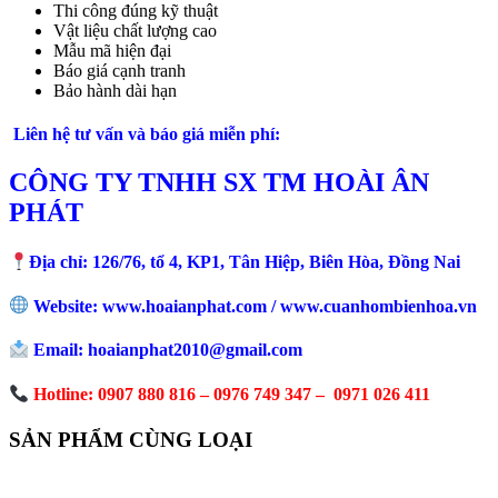
Thi công đúng kỹ thuật
Vật liệu chất lượng cao
Mẫu mã hiện đại
Báo giá cạnh tranh
Bảo hành dài hạn
Liên hệ tư vấn và báo giá miễn phí:
CÔNG TY TNHH SX TM HOÀI ÂN
PHÁT
Địa chỉ: 126/76, tổ 4, KP1, Tân Hiệp, Biên Hòa, Đồng Nai
Website: www.hoaianphat.com / www.cuanhombienhoa.vn
Email: hoaianphat2010@gmail.com
Hotline: 0907 880 816 – 0976 749 347 – 0971 026 411
SẢN PHẨM CÙNG LOẠI