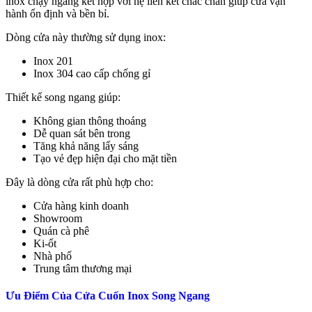
inox chạy ngang kết hợp với hệ liên kết chắc chắn giúp cửa vận
hành ổn định và bền bỉ.
Dòng cửa này thường sử dụng inox:
Inox 201
Inox 304 cao cấp chống gỉ
Thiết kế song ngang giúp:
Không gian thông thoáng
Dễ quan sát bên trong
Tăng khả năng lấy sáng
Tạo vẻ đẹp hiện đại cho mặt tiền
Đây là dòng cửa rất phù hợp cho:
Cửa hàng kinh doanh
Showroom
Quán cà phê
Ki-ốt
Nhà phố
Trung tâm thương mại
Ưu Điểm Của Cửa Cuốn Inox Song Ngang