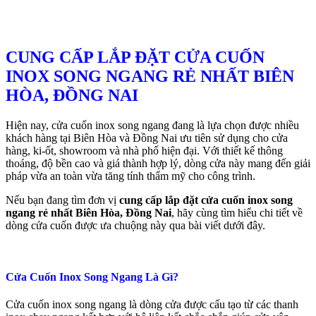
CUNG CẤP LẮP ĐẶT CỬA CUỐN
INOX SONG NGANG RẺ NHẤT BIÊN
HÒA, ĐỒNG NAI
Hiện nay, cửa cuốn inox song ngang đang là lựa chọn được nhiều
khách hàng tại Biên Hòa và Đồng Nai ưu tiên sử dụng cho cửa
hàng, ki-ốt, showroom và nhà phố hiện đại. Với thiết kế thông
thoáng, độ bền cao và giá thành hợp lý, dòng cửa này mang đến giải
pháp vừa an toàn vừa tăng tính thẩm mỹ cho công trình.
Nếu bạn đang tìm đơn vị
cung cấp lắp đặt cửa cuốn inox song
ngang rẻ nhất Biên Hòa, Đồng Nai
, hãy cùng tìm hiểu chi tiết về
dòng cửa cuốn được ưa chuộng này qua bài viết dưới đây.
Cửa Cuốn Inox Song Ngang Là Gì?
Cửa cuốn inox song ngang là dòng cửa được cấu tạo từ các thanh