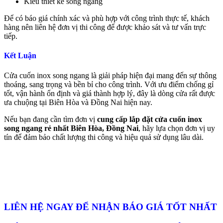
Kiểu thiết kế song ngang
Để có báo giá chính xác và phù hợp với công trình thực tế, khách
hàng nên liên hệ đơn vị thi công để được khảo sát và tư vấn trực
tiếp.
Kết Luận
Cửa cuốn inox song ngang là giải pháp hiện đại mang đến sự thông
thoáng, sang trọng và bền bỉ cho công trình. Với ưu điểm chống gỉ
tốt, vận hành ổn định và giá thành hợp lý, đây là dòng cửa rất được
ưa chuộng tại Biên Hòa và Đồng Nai hiện nay.
Nếu bạn đang cần tìm đơn vị
cung cấp lắp đặt cửa cuốn inox
song ngang rẻ nhất Biên Hòa, Đồng Nai
, hãy lựa chọn đơn vị uy
tín để đảm bảo chất lượng thi công và hiệu quả sử dụng lâu dài.
LIÊN HỆ NGAY ĐỂ NHẬN BÁO GIÁ TỐT NHẤT