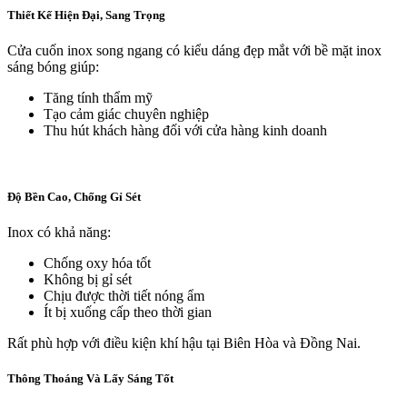
Thiết Kế Hiện Đại, Sang Trọng
Cửa cuốn inox song ngang có kiểu dáng đẹp mắt với bề mặt inox
sáng bóng giúp:
Tăng tính thẩm mỹ
Tạo cảm giác chuyên nghiệp
Thu hút khách hàng đối với cửa hàng kinh doanh
Độ Bền Cao, Chống Gỉ Sét
Inox có khả năng:
Chống oxy hóa tốt
Không bị gỉ sét
Chịu được thời tiết nóng ẩm
Ít bị xuống cấp theo thời gian
Rất phù hợp với điều kiện khí hậu tại Biên Hòa và Đồng Nai.
Thông Thoáng Và Lấy Sáng Tốt