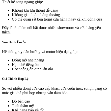
Thiết kế song ngang giúp:
Không khí lưu thông dễ dàng
Không gian luôn thông thoáng
Có thể quan sát bên trong cửa hàng ngay cả khi đóng cửa
Đây là ưu điểm nổi bật được nhiều showroom và cửa hàng yêu
thích.
Vận Hành Êm Ái
Hệ thống ray dẫn hướng và motor hiện đại giúp:
Đóng mở nhẹ nhàng
Hạn chế tiếng ồn
Hoạt động ổn định lâu dài
Giá Thành Hợp Lý
So với nhiều dòng cửa cao cấp khác, cửa cuốn inox song ngang có
mức giá khá phù hợp nhưng vẫn đảm bảo:
Độ bền cao
Tính thẩm mỹ
Khả năng bảo vệ tốt