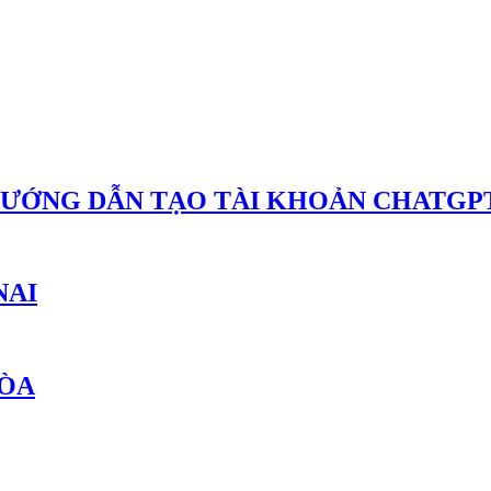
HƯỚNG DẪN TẠO TÀI KHOẢN CHATGPT
NAI
HÒA