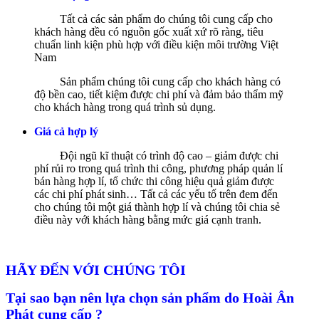
Tất cả các sản phẩm do chúng tôi cung cấp cho
khách hàng đều có nguồn gốc xuất xứ rõ ràng, tiêu
chuẩn linh kiện phù hợp với điều kiện môi trường Việt
Nam
Sản phẩm chúng tôi cung cấp cho khách hàng có
độ bền cao, tiết kiệm được chi phí và đảm bảo thẩm mỹ
cho khách hàng trong quá trình sủ dụng.
Giá cả hợp lý
Đội ngũ kĩ thuật có trình độ cao – giảm được chi
phí rủi ro trong quá trình thi công, phương pháp quản lí
bán hàng hợp lí, tổ chức thi công hiệu quả giảm được
các chi phí phát sinh… Tất cả các yếu tố trên đem đến
cho chúng tôi một giá thành hợp lí và chúng tôi chia sẻ
điều này với khách hàng bằng mức giá cạnh tranh.
HÃY ĐẾN VỚI CHÚNG TÔI
Tại sao bạn nên lựa chọn sản phẩm do Hoài Ân
Phát cung cấp ?