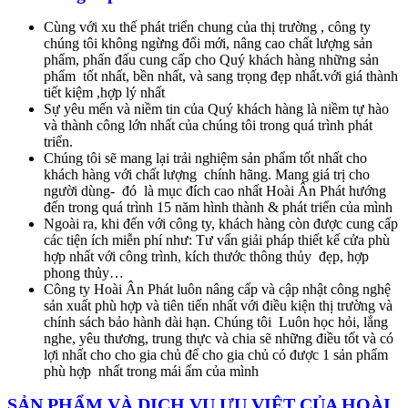
Cùng với xu thế phát triển chung của thị trường , công ty
chúng tôi không ngừng đổi mới, nâng cao chất lượng sản
phẩm, phấn đấu cung cấp cho Quý khách hàng những sản
phẩm tốt nhất, bền nhất, và sang trọng đẹp nhất.với giá thành
tiết kiệm ,hợp lý nhất
Sự yêu mến và niềm tin của Quý khách hàng là niềm tự hào
và thành công lớn nhất của chúng tôi trong quá trình phát
triển.
Chúng tôi sẽ mang lại trải nghiệm sản phẩm tốt nhất cho
khách hàng với chất lượng chính hãng. Mang giá trị cho
người dùng- đó là mục đích cao nhất Hoài Ân Phát hướng
đến trong quá trình 15 năm hình thành & phát triển của mình
Ngoài ra, khi đến với công ty, khách hàng còn được cung cấp
các tiện ích miễn phí như: Tư vấn giải pháp thiết kế cửa phù
hợp nhất với công trình, kích thước thông thủy đẹp, hợp
phong thủy…
Công ty Hoài Ân Phát luôn nâng cấp và cập nhật công nghệ
sản xuất phù hợp và tiên tiến nhất với điều kiện thị trường và
chính sách bảo hành dài hạn. Chúng tôi Luôn học hỏi, lắng
nghe, yêu thương, trung thực và chia sẽ những điều tốt và có
lợi nhất cho cho gia chủ để cho gia chủ có được 1 sản phẩm
phù hợp nhất trong mái ấm của mình
SẢN PHẨM VÀ DỊCH VỤ ƯU VIỆT CỦA HOÀI