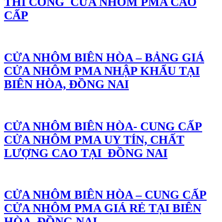
THI CÔNG CỬA NHÔM PMA CAO
CẤP
CỬA NHÔM BIÊN HÒA – BẢNG GIÁ
CỬA NHÔM PMA NHẬP KHẨU TẠI
BIÊN HÒA, ĐỒNG NAI
CỬA NHÔM BIÊN HÒA- CUNG CẤP
CỬA NHÔM PMA UY TÍN, CHẤT
LƯỢNG CAO TẠI ĐỒNG NAI
CỬA NHÔM BIÊN HÒA – CUNG CẤP
CỬA NHÔM PMA GIÁ RẺ TẠI BIÊN
HÒA, ĐỒNG NAI