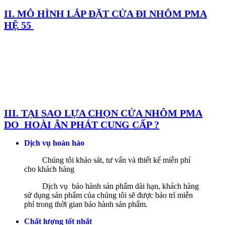
II. MÔ HÌNH LẮP ĐẶT CỬA ĐI NHÔM PMA
HỆ 55
III. TẠI SAO LỰA CHỌN CỬA NHÔM PMA
DO HOÀI ÂN PHÁT CUNG CẤP ?
Dịch vụ hoàn hảo
Chúng tôi khảo sát, tư vấn và thiết kế miễn phí
cho khách hàng
Dịch vụ bảo hành sản phẩm dài hạn, khách hàng
sử dụng sản phẩm của chúng tôi sẽ được bảo trì miễn
phí trong thời gian bảo hành sản phẩm.
Chất lượng tốt nhất