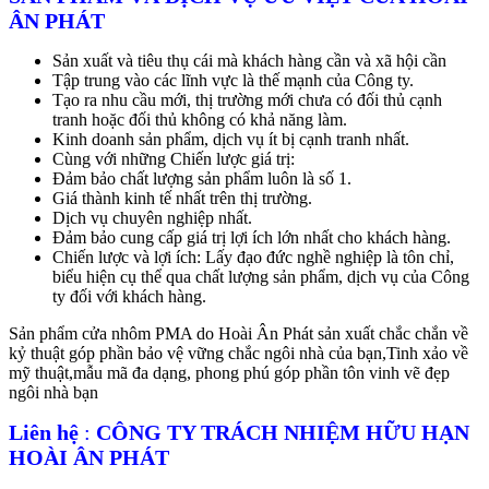
ÂN PHÁT
Sản xuất và tiêu thụ cái mà khách hàng cần và xã hội cần
Tập trung vào các lĩnh vực là thế mạnh của Công ty.
Tạo ra nhu cầu mới, thị trường mới chưa có đối thủ cạnh
tranh hoặc đối thủ không có khả năng làm.
Kinh doanh sản phẩm, dịch vụ ít bị cạnh tranh nhất.
Cùng với những Chiến lược giá trị:
Đảm bảo chất lượng sản phẩm luôn là số 1.
Giá thành kinh tế nhất trên thị trường.
Dịch vụ chuyên nghiệp nhất.
Đảm bảo cung cấp giá trị lợi ích lớn nhất cho khách hàng.
Chiến lược và lợi ích: Lấy đạo đức nghề nghiệp là tôn chỉ,
biểu hiện cụ thể qua chất lượng sản phẩm, dịch vụ của Công
ty đối với khách hàng.
Sản phẩm cửa nhôm PMA do Hoài Ân Phát sản xuất chắc chắn về
kỷ thuật góp phần bảo vệ vững chắc ngôi nhà của bạn,Tinh xảo về
mỹ thuật,mẫu mã đa dạng, phong phú góp phần tôn vinh vẽ đẹp
ngôi nhà bạn
Liên hệ
:
CÔNG TY TRÁCH NHIỆM HỮU HẠN
HOÀI ÂN PHÁT