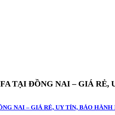
 TẠI ĐỒNG NAI – GIÁ RẺ, 
G NAI – GIÁ RẺ, UY TÍN, BẢO HÀNH