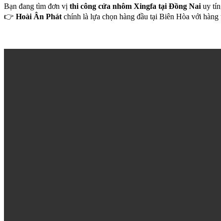
Bạn đang tìm đơn vị
thi công cửa nhôm Xingfa tại Đồng Nai
uy tín
👉
Hoài Ân Phát
chính là lựa chọn hàng đầu tại Biên Hòa với hàng 