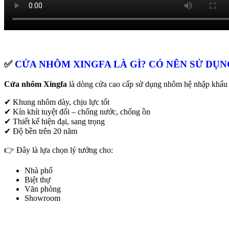
✅
CỬA NHÔM XINGFA LÀ GÌ? CÓ NÊN SỬ DỤ
Cửa nhôm Xingfa
là dòng cửa cao cấp sử dụng nhôm hệ nhập khẩu k
✔ Khung nhôm dày, chịu lực tốt
✔ Kín khít tuyệt đối – chống nước, chống ồn
✔ Thiết kế hiện đại, sang trọng
✔ Độ bền trên 20 năm
👉 Đây là lựa chọn lý tưởng cho:
Nhà phố
Biệt thự
Văn phòng
Showroom