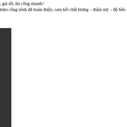
, giá tốt, thi công nhanh?
trăm công trình đã hoàn thiện, cam kết chất lượng – thẩm mỹ – độ bền v