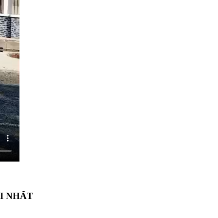
I NHẤT