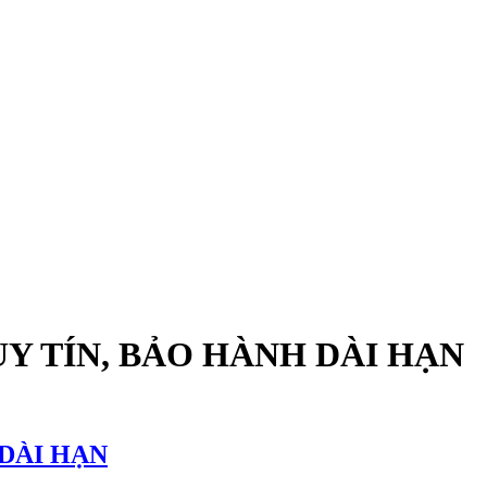
UY TÍN, BẢO HÀNH DÀI HẠN
 DÀI HẠN