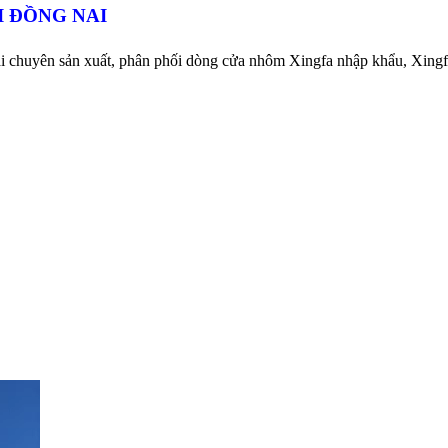
I ĐỒNG NAI
huyên sản xuất, phân phối dòng cửa nhôm Xingfa nhập khẩu, Xingfa 