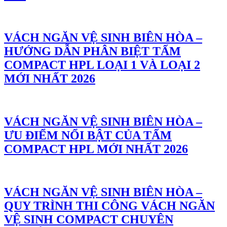
VÁCH NGĂN VỆ SINH BIÊN HÒA –
HƯỚNG DẪN PHÂN BIỆT TẤM
COMPACT HPL LOẠI 1 VÀ LOẠI 2
MỚI NHẤT 2026
VÁCH NGĂN VỆ SINH BIÊN HÒA –
ƯU ĐIỂM NỔI BẬT CỦA TẤM
COMPACT HPL MỚI NHẤT 2026
VÁCH NGĂN VỆ SINH BIÊN HÒA –
QUY TRÌNH THI CÔNG VÁCH NGĂN
VỆ SINH COMPACT CHUYÊN