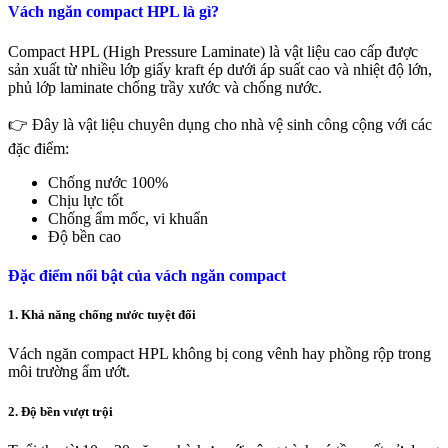
Vách ngăn compact HPL là gì?
Compact HPL (High Pressure Laminate) là vật liệu cao cấp được
sản xuất từ nhiều lớp giấy kraft ép dưới áp suất cao và nhiệt độ lớn,
phủ lớp laminate chống trầy xước và chống nước.
👉 Đây là vật liệu chuyên dụng cho nhà vệ sinh công cộng với các
đặc điểm:
Chống nước 100%
Chịu lực tốt
Chống ẩm mốc, vi khuẩn
Độ bền cao
Đặc điểm nổi bật của vách ngăn compact
1. Khả năng chống nước tuyệt đối
Vách ngăn compact HPL không bị cong vênh hay phồng rộp trong
môi trường ẩm ướt.
2. Độ bền vượt trội