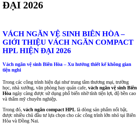
ĐẠI 2026
VÁCH NGĂN VỆ SINH BIÊN HÒA –
GIỚI THIỆU VÁCH NGĂN COMPACT
HPL HIỆN ĐẠI 2026
Vách ngăn vệ sinh Biên Hòa – Xu hướng thiết kế không gian
tiện nghi
Trong các công trình hiện đại như trung tâm thương mại, trường
học, nhà xưởng, văn phòng hay quán cafe,
vách ngăn vệ sinh Biên
Hòa
ngày càng được sử dụng phổ biến nhờ tính tiện lợi, độ bền cao
và thẩm mỹ chuyên nghiệp.
Trong đó,
vách ngăn compact HPL
là dòng sản phẩm nổi bật,
được nhiều chủ đầu tư lựa chọn cho các công trình lớn nhỏ tại Biên
Hòa và Đồng Nai.