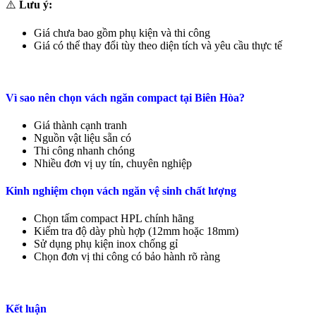
⚠️
Lưu ý:
Giá chưa bao gồm phụ kiện và thi công
Giá có thể thay đổi tùy theo diện tích và yêu cầu thực tế
Vì sao nên chọn vách ngăn compact tại Biên Hòa?
Giá thành cạnh tranh
Nguồn vật liệu sẵn có
Thi công nhanh chóng
Nhiều đơn vị uy tín, chuyên nghiệp
Kinh nghiệm chọn vách ngăn vệ sinh chất lượng
Chọn tấm compact HPL chính hãng
Kiểm tra độ dày phù hợp (12mm hoặc 18mm)
Sử dụng phụ kiện inox chống gỉ
Chọn đơn vị thi công có bảo hành rõ ràng
Kết luận