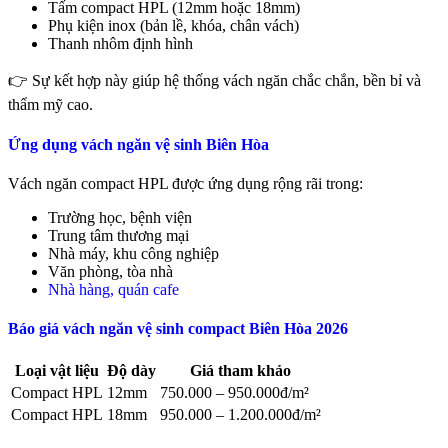
Tấm compact HPL (12mm hoặc 18mm)
Phụ kiện inox (bản lề, khóa, chân vách)
Thanh nhôm định hình
👉 Sự kết hợp này giúp hệ thống vách ngăn chắc chắn, bền bỉ và
thẩm mỹ cao.
Ứng dụng vách ngăn vệ sinh Biên Hòa
Vách ngăn compact HPL được ứng dụng rộng rãi trong:
Trường học, bệnh viện
Trung tâm thương mại
Nhà máy, khu công nghiệp
Văn phòng, tòa nhà
Nhà hàng, quán cafe
Báo giá vách ngăn vệ sinh compact Biên Hòa 2026
Loại vật liệu
Độ dày
Giá tham khảo
Compact HPL
12mm
750.000 – 950.000đ/m²
Compact HPL
18mm
950.000 – 1.200.000đ/m²