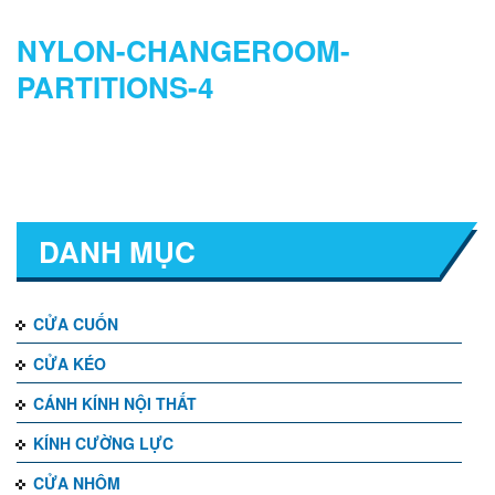
NYLON-CHANGEROOM-
PARTITIONS-4
DANH MỤC
CỬA CUỐN
CỬA KÉO
CÁNH KÍNH NỘI THẤT
KÍNH CƯỜNG LỰC
CỬA NHÔM