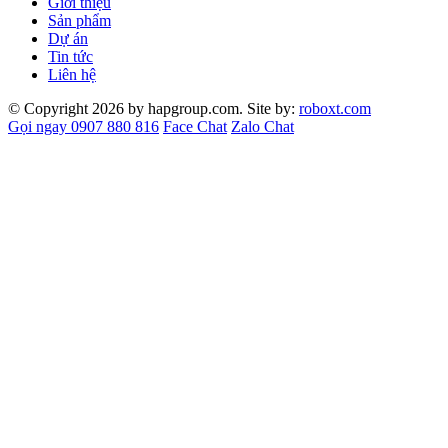
Giới thiệu
Sản phẩm
Dự án
Tin tức
Liên hệ
© Copyright 2026 by hapgroup.com. Site by:
roboxt.com
Gọi ngay 0907 880 816
Face Chat
Zalo Chat