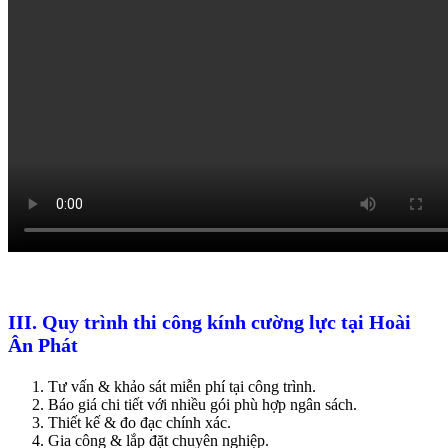
III. Quy trình thi công kính cường lực tại Hoài
Ân Phát
Tư vấn & khảo sát miễn phí tại công trình.
Báo giá chi tiết với nhiều gói phù hợp ngân sách.
Thiết kế & đo đạc chính xác.
Gia công & lắp đặt chuyên nghiệp.