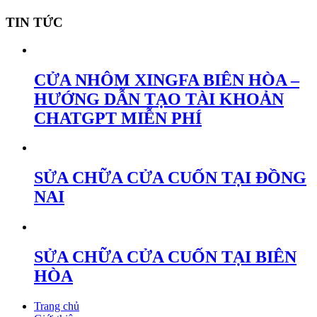
TIN TỨC
CỬA NHÔM XINGFA BIÊN HÒA –
HƯỚNG DẪN TẠO TÀI KHOẢN
CHATGPT MIỄN PHÍ
SỬA CHỮA CỬA CUỐN TẠI ĐỒNG
NAI
SỬA CHỮA CỬA CUỐN TẠI BIÊN
HÒA
Trang chủ