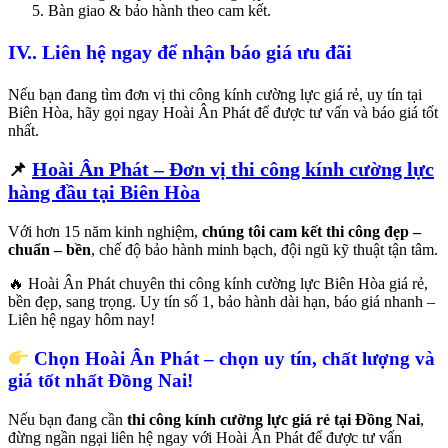
Bàn giao & bảo hành theo cam kết.
IV.. Liên hệ ngay để nhận báo giá ưu đãi
Nếu bạn đang tìm đơn vị thi công kính cường lực giá rẻ, uy tín tại
Biên Hòa, hãy gọi ngay Hoài Ân Phát để được tư vấn và báo giá tốt
nhất.
Hoài Ân Phát – Đơn vị thi công kính cường lực
📌
hàng đầu tại Biên Hòa
Với hơn 15 năm kinh nghiệm,
chúng tôi cam kết thi công đẹp –
chuẩn – bền
, chế độ bảo hành minh bạch, đội ngũ kỹ thuật tận tâm.
🔥 Hoài Ân Phát chuyên thi công kính cường lực Biên Hòa giá rẻ,
bền đẹp, sang trọng. Uy tín số 1, bảo hành dài hạn, báo giá nhanh –
Liên hệ ngay hôm nay!
Chọn Hoài Ân Phát – chọn uy tín, chất lượng và
giá tốt nhất Đồng Nai!
Nếu bạn đang cần
thi công kính cường lực giá rẻ tại Đồng Nai
,
đừng ngần ngại liên hệ ngay với Hoài Ân Phát để được tư vấn