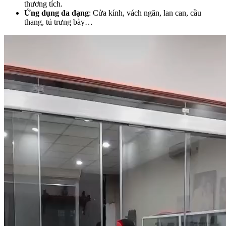
thương tích.
Ứng dụng đa dạng
: Cửa kính, vách ngăn, lan can, cầu
thang, tủ trưng bày…