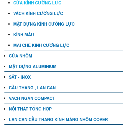
CỬA KÍNH CƯỜNG LỰC
VÁCH KÍNH CƯỜNG LỰC
MẶT DỰNG KÍNH CƯỜNG LỰC
KÍNH MÀU
MÁI CHE KÍNH CƯỜNG LỰC
CỬA NHÔM
MẶT DỰNG ALUMINIUM
SẮT - INOX
CẦU THANG , LAN CAN
VÁCH NGĂN COMPACT
NỘI THẤT TỔNG HỢP
LAN CAN CẦU THANG KÍNH MÁNG NHÔM COVER