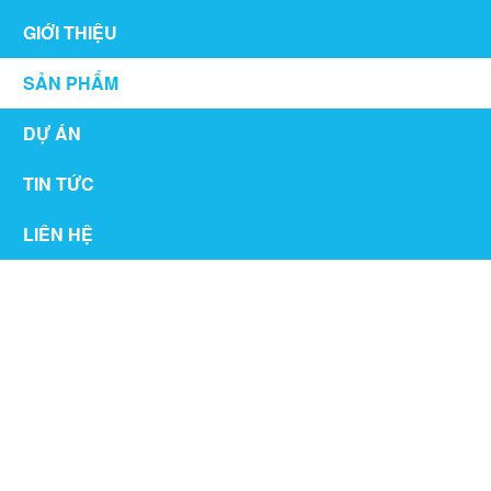
GIỚI THIỆU
SẢN PHẨM
DỰ ÁN
TIN TỨC
LIÊN HỆ
CỬA KÍNH CƯỜNG LỰC