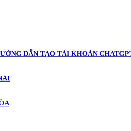
HƯỚNG DẪN TẠO TÀI KHOẢN CHATGPT
NAI
HÒA