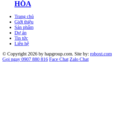
HÒA
Trang chủ
Giới thiệu
Sản phẩm
Dự án
Tin tức
Liên hệ
© Copyright 2026 by hapgroup.com. Site by:
roboxt.com
Gọi ngay 0907 880 816
Face Chat
Zalo Chat