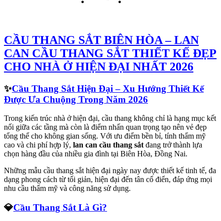
CẦU THANG SẮT BIÊN HÒA – LAN
CAN CẦU THANG SẮT THIẾT KẾ ĐẸP
CHO NHÀ Ở HIỆN ĐẠI NHẤT 2026
✨
Cầu Thang Sắt Hiện Đại – Xu Hướng Thiết Kế
Được Ưa Chuộng Trong Năm 2026
Trong kiến trúc nhà ở hiện đại, cầu thang không chỉ là hạng mục kết
nối giữa các tầng mà còn là điểm nhấn quan trọng tạo nên vẻ đẹp
tổng thể cho không gian sống. Với ưu điểm bền bỉ, tính thẩm mỹ
cao và chi phí hợp lý,
lan can cầu thang sắt
đang trở thành lựa
chọn hàng đầu của nhiều gia đình tại Biên Hòa, Đồng Nai.
Những mẫu cầu thang sắt hiện đại ngày nay được thiết kế tinh tế, đa
dạng phong cách từ tối giản, hiện đại đến tân cổ điển, đáp ứng mọi
nhu cầu thẩm mỹ và công năng sử dụng.
💎
Cầu Thang Sắt Là Gì?