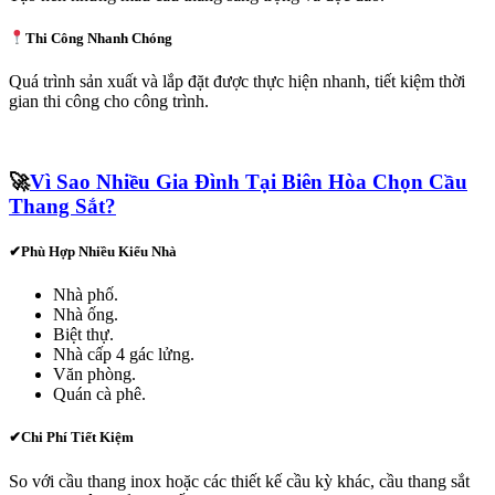
Thi Công Nhanh Chóng
Quá trình sản xuất và lắp đặt được thực hiện nhanh, tiết kiệm thời
gian thi công cho công trình.
🚀
Vì Sao Nhiều Gia Đình Tại Biên Hòa Chọn Cầu
Thang Sắt?
✔
Phù Hợp Nhiều Kiểu Nhà
Nhà phố.
Nhà ống.
Biệt thự.
Nhà cấp 4 gác lửng.
Văn phòng.
Quán cà phê.
✔Chi Phí Tiết Kiệm
So với cầu thang inox hoặc các thiết kế cầu kỳ khác, cầu thang sắt