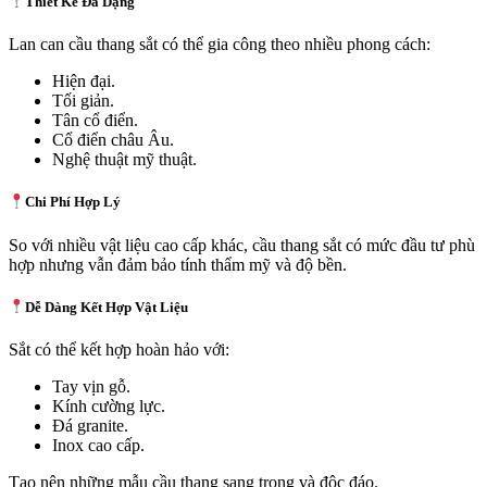
Thiết Kế Đa Dạng
Lan can cầu thang sắt có thể gia công theo nhiều phong cách:
Hiện đại.
Tối giản.
Tân cổ điển.
Cổ điển châu Âu.
Nghệ thuật mỹ thuật.
Chi Phí Hợp Lý
So với nhiều vật liệu cao cấp khác, cầu thang sắt có mức đầu tư phù
hợp nhưng vẫn đảm bảo tính thẩm mỹ và độ bền.
Dễ Dàng Kết Hợp Vật Liệu
Sắt có thể kết hợp hoàn hảo với:
Tay vịn gỗ.
Kính cường lực.
Đá granite.
Inox cao cấp.
Tạo nên những mẫu cầu thang sang trọng và độc đáo.