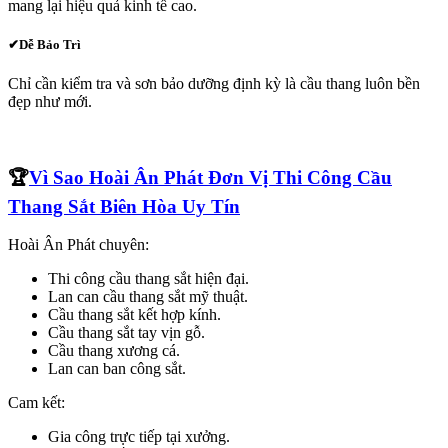
mang lại hiệu quả kinh tế cao.
✔Dễ Bảo Trì
Chỉ cần kiểm tra và sơn bảo dưỡng định kỳ là cầu thang luôn bền
đẹp như mới.
🏆
Vì Sao Hoài Ân Phát Đơn Vị Thi Công Cầu
Thang Sắt Biên Hòa Uy Tín
Hoài Ân Phát chuyên:
Thi công cầu thang sắt hiện đại.
Lan can cầu thang sắt mỹ thuật.
Cầu thang sắt kết hợp kính.
Cầu thang sắt tay vịn gỗ.
Cầu thang xương cá.
Lan can ban công sắt.
Cam kết:
Gia công trực tiếp tại xưởng.