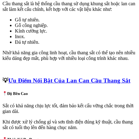
Cầu thang sắt là hệ thống cầu thang sử dụng khung sắt hoặc lan can
sắt làm kết cấu chính, kết hợp với các vật liệu khác như:
Gỗ tự nhiên.
Gỗ công nghiệp.
Kính cường lực.
Inox.
Đá tự nhiên.
Nhờ khả năng gia công linh hoạt, cầu thang sắt có thể tạo nên nhiều
kiểu dáng đẹp mắt, phù hợp với nhiều loại công trình khác nhau.
💡
Ưu Điểm Nổi Bật Của Lan Can Cầu Thang Sắt
Độ Bền Cao
Sắt có khả năng chịu lực tốt, đảm bảo kết cấu vững chắc trong thời
gian dài.
Khi được xử lý chống gỉ và sơn tĩnh điện đúng kỹ thuật, cầu thang
sắt có tuổi thọ lên đến hàng chục năm.