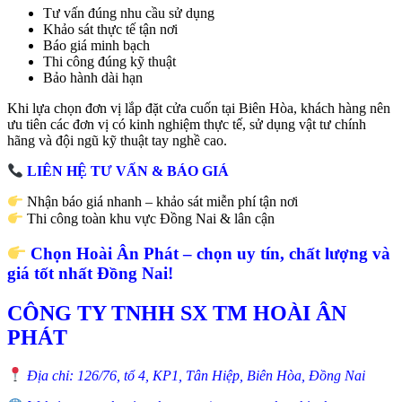
Tư vấn đúng nhu cầu sử dụng
Khảo sát thực tế tận nơi
Báo giá minh bạch
Thi công đúng kỹ thuật
Bảo hành dài hạn
Khi lựa chọn đơn vị lắp đặt cửa cuốn tại Biên Hòa, khách hàng nên
ưu tiên các đơn vị có kinh nghiệm thực tế, sử dụng vật tư chính
hãng và đội ngũ kỹ thuật tay nghề cao.
LIÊN HỆ TƯ VẤN & BÁO GIÁ
Nhận báo giá nhanh – khảo sát miễn phí tận nơi
Thi công toàn khu vực Đồng Nai & lân cận
Chọn Hoài Ân Phát – chọn uy tín, chất lượng và
giá tốt nhất Đồng Nai!
CÔNG TY TNHH SX TM HOÀI ÂN
PHÁT
Địa chỉ: 126/76, tổ 4, KP1, Tân Hiệp, Biên Hòa, Đồng Nai