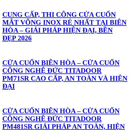
CUNG CẤP, THI CÔNG CỬA CUỐN
MẮT VÕNG INOX RẺ NHẤT TẠI BIÊN
HÒA – GIẢI PHÁP HIỆN ĐẠI, BỀN
ĐẸP 2026
CỬA CUỐN BIÊN HÒA – CỬA CUỐN
CÔNG NGHỆ ĐỨC TITADOOR
PM71SR CAO CẤP, AN TOÀN VÀ HIỆN
ĐẠI
CỬA CUỐN BIÊN HÒA – CỬA CUỐN
CÔNG NGHỆ ĐỨC TITADOOR
PM481SR GIẢI PHÁP AN TOÀN, HIỆN