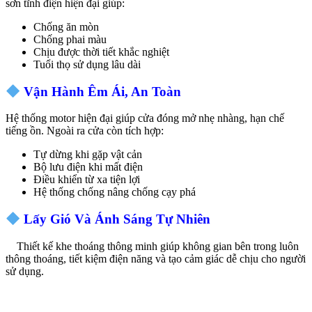
sơn tĩnh điện hiện đại giúp:
Chống ăn mòn
Chống phai màu
Chịu được thời tiết khắc nghiệt
Tuổi thọ sử dụng lâu dài
Vận Hành Êm Ái, An Toàn
Hệ thống motor hiện đại giúp cửa đóng mở nhẹ nhàng, hạn chế
tiếng ồn. Ngoài ra cửa còn tích hợp:
Tự dừng khi gặp vật cản
Bộ lưu điện khi mất điện
Điều khiển từ xa tiện lợi
Hệ thống chống nâng chống cạy phá
Lấy Gió Và Ánh Sáng Tự Nhiên
Thiết kế khe thoáng thông minh giúp không gian bên trong luôn
thông thoáng, tiết kiệm điện năng và tạo cảm giác dễ chịu cho người
sử dụng.