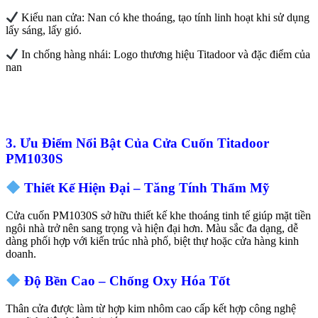
Kiểu nan cửa: Nan có khe thoáng, tạo tính linh hoạt khi sử dụng
lấy sáng, lấy gió.
In chống hàng nhái: Logo thương hiệu Titadoor và đặc điểm của
nan
3.
Ưu Điểm Nổi Bật Của Cửa Cuốn Titadoor
PM1030S
Thiết Kế Hiện Đại – Tăng Tính Thẩm Mỹ
Cửa cuốn PM1030S sở hữu thiết kế khe thoáng tinh tế giúp mặt tiền
ngôi nhà trở nên sang trọng và hiện đại hơn. Màu sắc đa dạng, dễ
dàng phối hợp với kiến trúc nhà phố, biệt thự hoặc cửa hàng kinh
doanh.
Độ Bền Cao – Chống Oxy Hóa Tốt
Thân cửa được làm từ hợp kim nhôm cao cấp kết hợp công nghệ