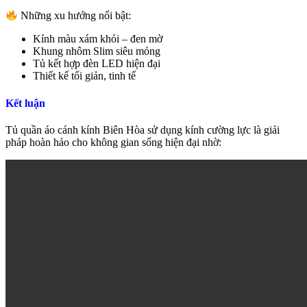
Những xu hướng nổi bật:
Kính màu xám khói – đen mờ
Khung nhôm Slim siêu mỏng
Tủ kết hợp đèn LED hiện đại
Thiết kế tối giản, tinh tế
Kết luận
Tủ quần áo cánh kính Biên Hòa sử dụng kính cường lực là giải
pháp hoàn hảo cho không gian sống hiện đại nhờ: