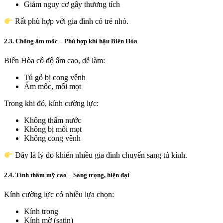
Giảm nguy cơ gây thương tích
Rất phù hợp với gia đình có trẻ nhỏ.
2.3. Chống ẩm mốc – Phù hợp khí hậu Biên Hòa
Biên Hòa có độ ẩm cao, dễ làm:
Tủ gỗ bị cong vênh
Ẩm mốc, mối mọt
Trong khi đó, kính cường lực:
Không thấm nước
Không bị mối mọt
Không cong vênh
Đây là lý do khiến nhiều gia đình chuyển sang tủ kính.
2.4. Tính thẩm mỹ cao – Sang trọng, hiện đại
Kính cường lực có nhiều lựa chọn:
Kính trong
Kính mờ (satin)