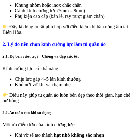
Khung nhôm hoặc inox chắc chắn
Cánh kính cường lực (5mm – 8mm)
Phụ kiện cao cấp (bản lề, ray trượt giảm chấn)
Đây là dòng tủ rất phù hợp với điều kiện khí hậu nóng ẩm tại
Biên Hòa.
2. Lý do nên chọn kính cường lực làm tủ quần áo
2.1. Độ bền vượt trội – Chống va đập cực tốt
Kính cường lực có khả năng:
Chịu lực gấp 4–5 lần kính thường
Khó nứt vỡ khi va chạm nhẹ
Điều này giúp tủ quần áo luôn bền đẹp theo thời gian, hạn chế
hư hỏng.
2.2. An toàn cao khi sử dụng
Một ưu điểm lớn của kính cường lực:
Khi vỡ sẽ tạo thành
hạt nhỏ không sắc nhọn