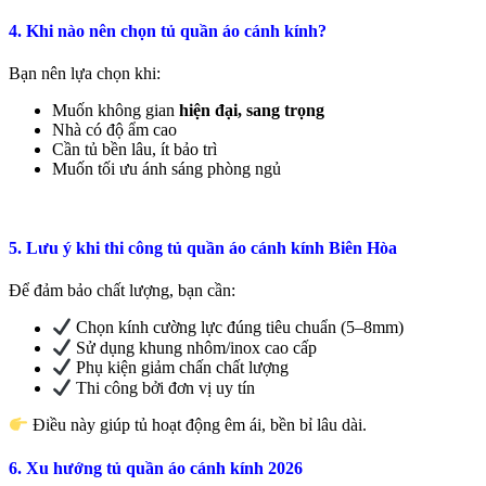
4. Khi nào nên chọn tủ quần áo cánh kính?
Bạn nên lựa chọn khi:
Muốn không gian
hiện đại, sang trọng
Nhà có độ ẩm cao
Cần tủ bền lâu, ít bảo trì
Muốn tối ưu ánh sáng phòng ngủ
5. Lưu ý khi thi công tủ quần áo cánh kính Biên Hòa
Để đảm bảo chất lượng, bạn cần:
Chọn kính cường lực đúng tiêu chuẩn (5–8mm)
Sử dụng khung nhôm/inox cao cấp
Phụ kiện giảm chấn chất lượng
Thi công bởi đơn vị uy tín
Điều này giúp tủ hoạt động êm ái, bền bỉ lâu dài.
6. Xu hướng tủ quần áo cánh kính 2026