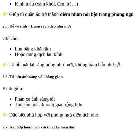
Kính màu (xám khói, đen, trà…)
Giúp tủ quần áo trở thành
điểm nhấn nổi bật trong phòng ngủ
2.5. Dễ vệ sinh – Luôn sạch đẹp như mới
Chỉ cần:
Lau bằng khăn ẩm
Hoặc dung dịch lau kính
Là bề mặt lại sáng bóng như mới, không bám bẩn như gỗ.
2.6. Tối ưu ánh sáng và không gian
Kính giúp:
Phản xạ ánh sáng tốt
Tạo cảm giác không gian rộng hơn
Đặc biệt phù hợp với phòng ngủ diện tích nhỏ.
2.7. Kết hợp hoàn hảo với thiết kế hiện đại