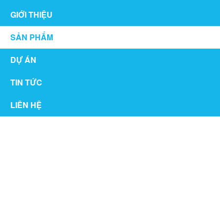
GIỚI THIỆU
SẢN PHẨM
DỰ ÁN
TIN TỨC
LIÊN HỆ
VÁCH NGĂN VỆ SINH