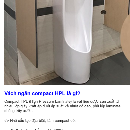
Vách ngăn compact HPL là gì?
Compact HPL (High Pressure Laminate) là vật liệu được sản xuất từ
nhiều lớp giấy kraft ép dưới áp suất và nhiệt độ cao, phủ lớp laminate
chống trầy xước.
👉 Nhờ cấu tạo đặc biệt, tấm compact có: