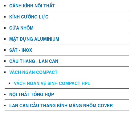
CÁNH KÍNH NỘI THẤT
KÍNH CƯỜNG LỰC
CỬA NHÔM
MẶT DỰNG ALUMINIUM
SẮT - INOX
CẦU THANG , LAN CAN
VÁCH NGĂN COMPACT
VÁCH NGĂN VỆ SINH COMPACT HPL
NỘI THẤT TỔNG HỢP
LAN CAN CẦU THANG KÍNH MÁNG NHÔM COVER
TIN TỨC