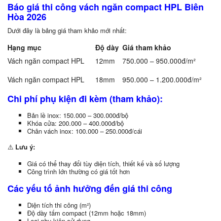
Báo giá thi công vách ngăn compact HPL Biên
Hòa 2026
Dưới đây là bảng giá tham khảo mới nhất:
Hạng mục
Độ dày
Giá tham khảo
Vách ngăn compact HPL
12mm
750.000 – 950.000đ/m²
Vách ngăn compact HPL
18mm
950.000 – 1.200.000đ/m²
Chi phí phụ kiện đi kèm (tham khảo):
Bản lề inox: 150.000 – 300.000đ/bộ
Khóa cửa: 200.000 – 400.000đ/bộ
Chân vách inox: 100.000 – 250.000đ/cái
⚠️
Lưu ý:
Giá có thể thay đổi tùy diện tích, thiết kế và số lượng
Công trình lớn thường có giá tốt hơn
Các yếu tố ảnh hưởng đến giá thi công
Diện tích thi công (m²)
Độ dày tấm compact (12mm hoặc 18mm)
Loại phụ kiện sử dụng