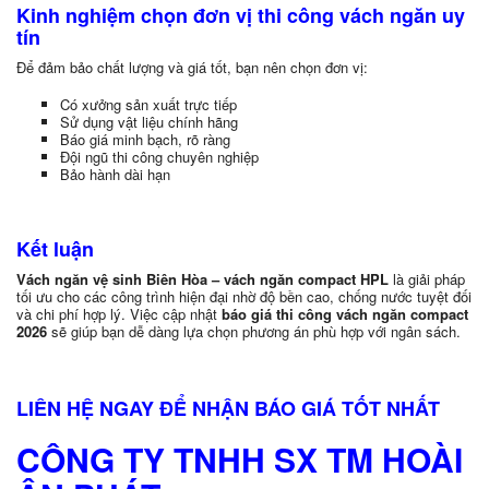
Kinh nghiệm chọn đơn vị thi công vách ngăn uy
tín
Để đảm bảo chất lượng và giá tốt, bạn nên chọn đơn vị:
Có xưởng sản xuất trực tiếp
Sử dụng vật liệu chính hãng
Báo giá minh bạch, rõ ràng
Đội ngũ thi công chuyên nghiệp
Bảo hành dài hạn
Kết luận
Vách ngăn vệ sinh Biên Hòa – vách ngăn compact HPL
là giải pháp
tối ưu cho các công trình hiện đại nhờ độ bền cao, chống nước tuyệt đối
và chi phí hợp lý. Việc cập nhật
báo giá thi công vách ngăn compact
2026
sẽ giúp bạn dễ dàng lựa chọn phương án phù hợp với ngân sách.
LIÊN HỆ NGAY ĐỂ NHẬN BÁO GIÁ TỐT NHẤT
CÔNG TY TNHH SX TM HOÀI