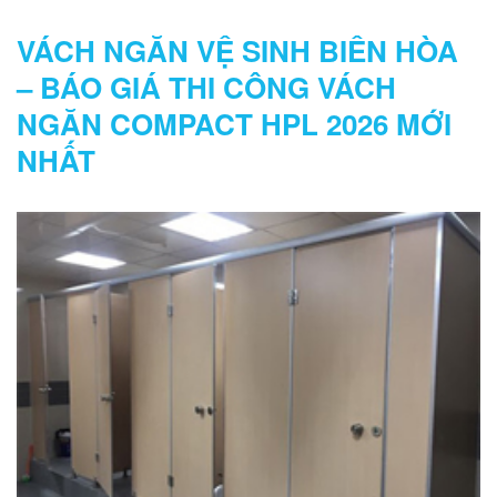
COMPACT HPL
VÁCH NGĂN VỆ SINH BIÊN HÒA
– BÁO GIÁ THI CÔNG VÁCH
NGĂN COMPACT HPL 2026 MỚI
NHẤT