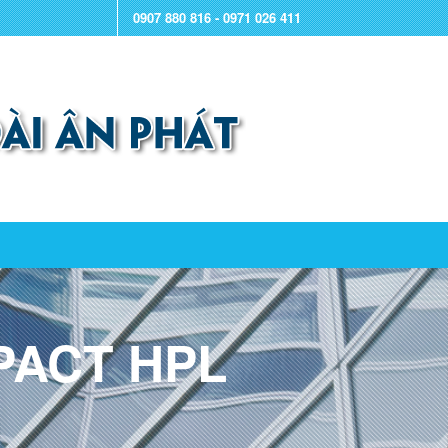
0907 880 816 - 0971 026 411
PACT HPL