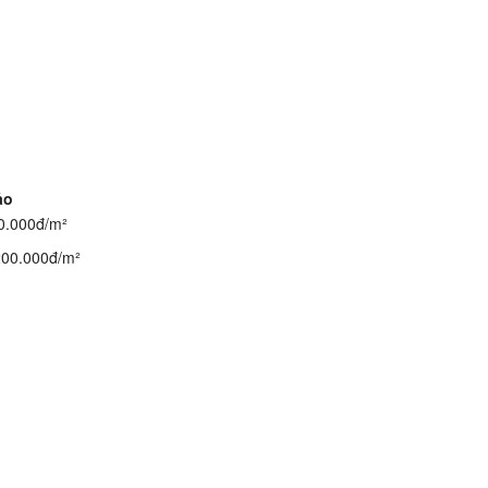
ảo
0.000đ/m²
200.000đ/m²