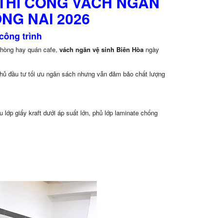
 THI CÔNG VÁCH NGĂN
NG NAI 2026
công trình
 phòng hay quán cafe,
vách ngăn vệ sinh Biên Hòa
ngày
hủ đầu tư tối ưu ngân sách nhưng vẫn đảm bảo chất lượng
lớp giấy kraft dưới áp suất lớn, phủ lớp laminate chống