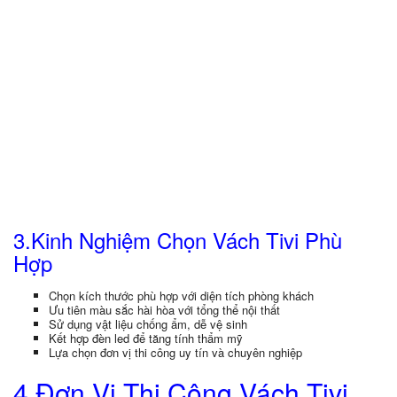
3.Kinh Nghiệm Chọn Vách Tivi Phù
Hợp
Chọn kích thước phù hợp với diện tích phòng khách
Ưu tiên màu sắc hài hòa với tổng thể nội thất
Sử dụng vật liệu chống ẩm, dễ vệ sinh
Kết hợp đèn led để tăng tính thẩm mỹ
Lựa chọn đơn vị thi công uy tín và chuyên nghiệp
4.Đơn Vị Thi Công Vách Tivi