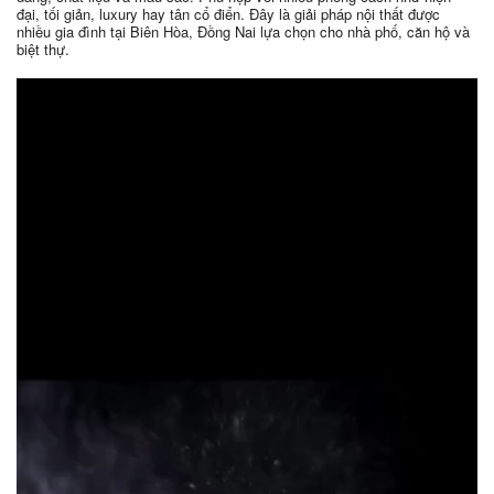
đại, tối giản, luxury hay tân cổ điển. Đây là giải pháp nội thất được
nhiều gia đình tại Biên Hòa, Đồng Nai lựa chọn cho nhà phố, căn hộ và
biệt thự.
Trình
chơi
Video