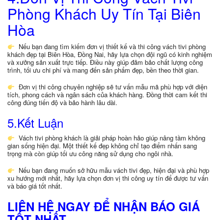
Phòng Khách Uy Tín Tại Biên
Hòa
Nếu bạn đang tìm kiếm đơn vị thiết kế và thi công vách tivi phòng
khách đẹp tại Biên Hòa, Đồng Nai, hãy lựa chọn đội ngũ có kinh nghiệm
và xưởng sản xuất trực tiếp. Điều này giúp đảm bảo chất lượng công
trình, tối ưu chi phí và mang đến sản phẩm đẹp, bền theo thời gian.
Đơn vị thi công chuyên nghiệp sẽ tư vấn mẫu mã phù hợp với diện
tích, phong cách và ngân sách của khách hàng. Đồng thời cam kết thi
công đúng tiến độ và bảo hành lâu dài.
5.Kết Luận
Vách tivi phòng khách là giải pháp hoàn hảo giúp nâng tầm không
gian sống hiện đại. Một thiết kế đẹp không chỉ tạo điểm nhấn sang
trọng mà còn giúp tối ưu công năng sử dụng cho ngôi nhà.
Nếu bạn đang muốn sở hữu mẫu vách tivi đẹp, hiện đại và phù hợp
xu hướng mới nhất, hãy lựa chọn đơn vị thi công uy tín để được tư vấn
và báo giá tốt nhất.
LIÊN HỆ NGAY ĐỂ NHẬN BÁO GIÁ
TỐT NHẤT