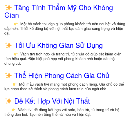
Tăng Tính Thẩm Mỹ Cho Không
Gian
Một bộ vách tivi đẹp giúp phòng khách trở nên nổi bật và đẳng
cấp hơn. Thiết kế đồng bộ với nội thất tạo cảm giác sang trọng và hiện
đại.
Tối Ưu Không Gian Sử Dụng
Vách tivi tích hợp kệ trang trí, tủ chứa đồ giúp tiết kiệm diện
tích hiệu quả. Đặc biệt phù hợp với phòng khách nhỏ hoặc căn hộ
chung cư.
Thể Hiện Phong Cách Gia Chủ
Mỗi mẫu vách tivi mang một phong cách riêng. Gia chủ có thể
lựa chọn theo sở thích và phong cách kiến trúc của ngôi nhà.
Dễ Kết Hợp Với Nội Thất
Vách tivi dễ dàng kết hợp với sofa, bàn trà, tủ trang trí và hệ
thống đèn led. Tạo nên tổng thể hài hòa và hiện đại.