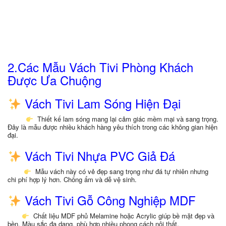
2.Các Mẫu Vách Tivi Phòng Khách
Được Ưa Chuộng
Vách Tivi Lam Sóng Hiện Đại
Thiết kế lam sóng mang lại cảm giác mềm mại và sang trọng.
Đây là mẫu được nhiều khách hàng yêu thích trong các không gian hiện
đại.
Vách Tivi Nhựa PVC Giả Đá
Mẫu vách này có vẻ đẹp sang trọng như đá tự nhiên nhưng
chi phí hợp lý hơn. Chống ẩm và dễ vệ sinh.
Vách Tivi Gỗ Công Nghiệp MDF
Chất liệu MDF phủ Melamine hoặc Acrylic giúp bề mặt đẹp và
bền. Màu sắc đa dạng, phù hợp nhiều phong cách nội thất.