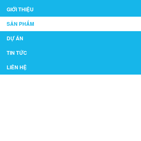
GIỚI THIỆU
SẢN PHẨM
DỰ ÁN
TIN TỨC
LIÊN HỆ
NỘI THẤT PHÒNG KHÁCH