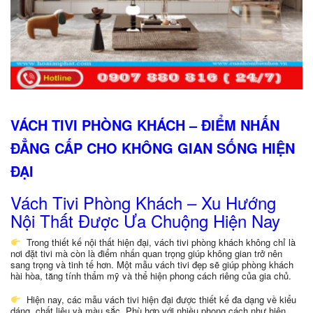
VÁCH TIVI PHÒNG KHÁCH – ĐIỂM NHẤN
ĐẲNG CẤP CHO KHÔNG GIAN SỐNG HIỆN
ĐẠI
Vách Tivi Phòng Khách – Xu Hướng
Nội Thất Được Ưa Chuộng Hiện Nay
Trong thiết kế nội thất hiện đại, vách tivi phòng khách không chỉ là
nơi đặt tivi mà còn là điểm nhấn quan trọng giúp không gian trở nên
sang trọng và tinh tế hơn. Một mẫu vách tivi đẹp sẽ giúp phòng khách
hài hòa, tăng tính thẩm mỹ và thể hiện phong cách riêng của gia chủ.
Hiện nay, các mẫu vách tivi hiện đại được thiết kế đa dạng về kiểu
dáng, chất liệu và màu sắc. Phù hợp với nhiều phong cách như hiện