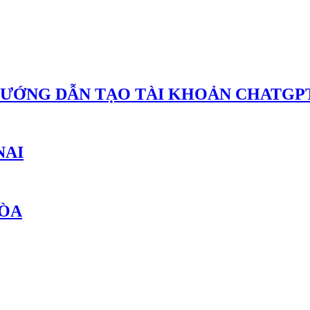
HƯỚNG DẪN TẠO TÀI KHOẢN CHATGPT
NAI
HÒA