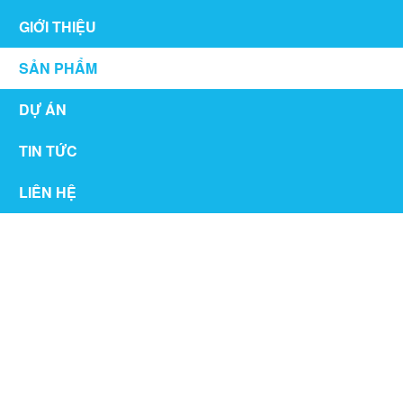
GIỚI THIỆU
SẢN PHẨM
DỰ ÁN
TIN TỨC
LIÊN HỆ
CẦU THANG - LAN CAN INOX