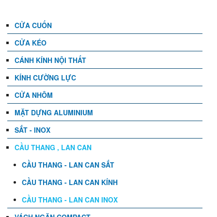
CỬA CUỐN
CỬA KÉO
CÁNH KÍNH NỘI THẤT
KÍNH CƯỜNG LỰC
CỬA NHÔM
MẶT DỰNG ALUMINIUM
SẮT - INOX
CẦU THANG , LAN CAN
CẦU THANG - LAN CAN SẮT
CẦU THANG - LAN CAN KÍNH
CẦU THANG - LAN CAN INOX