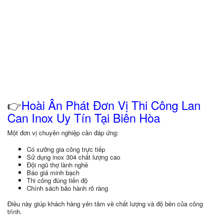
👉
Hoài Ân Phát Đơn Vị Thi Công Lan
Can Inox Uy Tín Tại Biên Hòa
Một đơn vị chuyên nghiệp cần đáp ứng:
Có xưởng gia công trực tiếp
Sử dụng inox 304 chất lượng cao
Đội ngũ thợ lành nghề
Báo giá minh bạch
Thi công đúng tiến độ
Chính sách bảo hành rõ ràng
Điều này giúp khách hàng yên tâm về chất lượng và độ bền của công
trình.