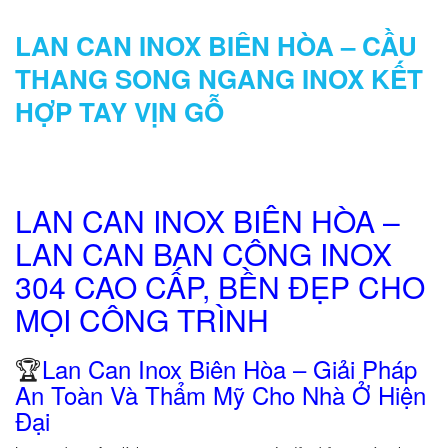
LAN CAN INOX BIÊN HÒA – CẦU
THANG SONG NGANG INOX KẾT
HỢP TAY VỊN GỖ
LAN CAN INOX BIÊN HÒA –
LAN CAN BAN CÔNG INOX
304 CAO CẤP, BỀN ĐẸP CHO
MỌI CÔNG TRÌNH
🏆
Lan Can Inox Biên Hòa – Giải Pháp
An Toàn Và Thẩm Mỹ Cho Nhà Ở Hiện
Đại