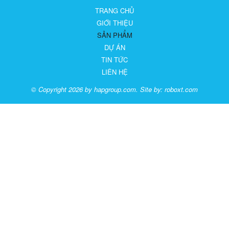
TRANG CHỦ
GIỚI THIỆU
SẢN PHẨM
DỰ ÁN
TIN TỨC
LIÊN HỆ
© Copyright 2026 by hapgroup.com. Site by:
roboxt.com