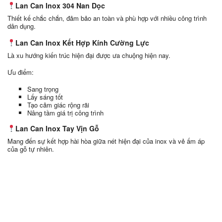
Lan Can Inox 304 Nan Dọc
Thiết kế chắc chắn, đảm bảo an toàn và phù hợp với nhiều công trình
dân dụng.
Lan Can Inox Kết Hợp Kính Cường Lực
Là xu hướng kiến trúc hiện đại được ưa chuộng hiện nay.
Ưu điểm:
Sang trọng
Lấy sáng tốt
Tạo cảm giác rộng rãi
Nâng tầm giá trị công trình
Lan Can Inox Tay Vịn Gỗ
Mang đến sự kết hợp hài hòa giữa nét hiện đại của inox và vẻ ấm áp
của gỗ tự nhiên.