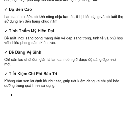
✔
Độ Bền Cao
Lan can inox 304 có khả năng chịu lực tốt, ít bị biến dạng và có tuổi thọ
sử dụng lên đến hàng chục năm.
✔
Tính Thẩm Mỹ Hiện Đại
Bề mặt inox sáng bóng mang đến vẻ đẹp sang trọng, tinh tế và phù hợp
với nhiều phong cách kiến trúc.
✔
Dễ Dàng Vệ Sinh
Chỉ cần lau chùi đơn giản là lan can luôn giữ được độ sáng đẹp như
mới.
✔
Tiết Kiệm Chi Phí Bảo Trì
Không cần sơn lại định kỳ như sắt, giúp tiết kiệm đáng kể chi phí bảo
dưỡng trong quá trình sử dụng.