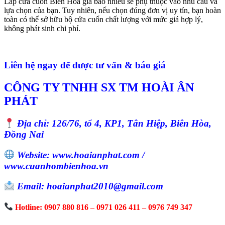
Lắp cửa cuốn Biên Hòa giá bao nhiêu sẽ phụ thuộc vào nhu cầu và
lựa chọn của bạn. Tuy nhiên, nếu chọn đúng đơn vị uy tín, bạn hoàn
toàn có thể sở hữu bộ cửa cuốn chất lượng với mức giá hợp lý,
không phát sinh chi phí.
Liên hệ ngay để được tư vấn & báo giá
CÔNG TY TNHH SX TM HOÀI ÂN
PHÁT
Địa chỉ: 126/76, tổ 4, KP1, Tân Hiệp, Biên Hòa,
Đồng Nai
Website: www.hoaianphat.com /
www.cuanhombienhoa.vn
Email: hoaianphat2010@gmail.com
Hotline: 0907 880 816 – 0971 026 411 – 0976 749 347