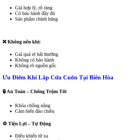
Giá hợp lý, rõ ràng
Có bảo hành đầy đủ
Sản phẩm chính hãng
❌ Không nên khi:
Giá quá rẻ bất thường
Không có bảo hành
Không rõ nguồn gốc
Ưu Điểm Khi Lắp Cửa Cuốn Tại Biên Hòa
🔒 An Toàn – Chống Trộm Tốt
Khóa chống nâng
Cảm biến đảo chiều
⚙️ Tiện Lợi – Tự Động
Điều khiển từ xa