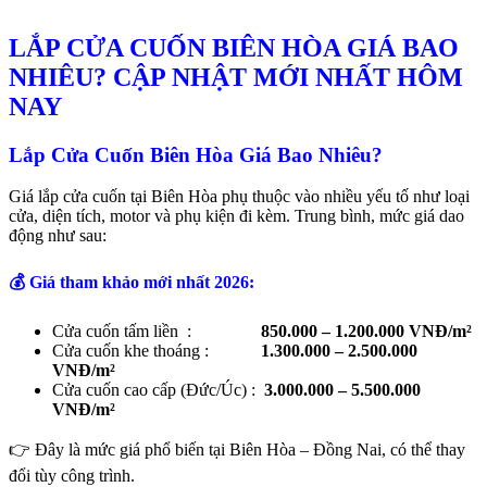
LẮP CỬA CUỐN BIÊN HÒA GIÁ BAO
NHIÊU? CẬP NHẬT MỚI NHẤT HÔM
NAY
Lắp Cửa Cuốn Biên Hòa Giá Bao Nhiêu?
Giá lắp cửa cuốn tại Biên Hòa phụ thuộc vào nhiều yếu tố như loại
cửa, diện tích, motor và phụ kiện đi kèm. Trung bình, mức giá dao
động như sau:
💰
Giá tham khảo mới nhất 2026:
Cửa cuốn tấm liền :
850.000 – 1.200.000 VNĐ/m²
Cửa cuốn khe thoáng :
1.300.000 – 2.500.000
VNĐ/m²
Cửa cuốn cao cấp (Đức/Úc) :
3.000.000 – 5.500.000
VNĐ/m²
👉 Đây là mức giá phổ biến tại Biên Hòa – Đồng Nai, có thể thay
đổi tùy công trình.