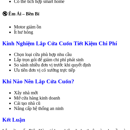
Có thể tích hợp smart home
🔇 Êm Ái – Bền Bỉ
Motor giảm ồn
Ít hư hỏng
Kinh Nghiệm Lắp Cửa Cuốn Tiết Kiệm Chi Phí
Chọn loại cửa phù hợp nhu cầu
Lắp trọn gói để giảm chi phí phát sinh
So sánh nhiều đơn vị trước khi quyết định
Ưu tiên đơn vị có xưởng trực tiếp
Khi Nào Nên Lắp Cửa Cuốn?
Xây nhà mới
Mở cửa hàng kinh doanh
Cải tạo nhà cũ
Nâng cấp hệ thống an ninh
Kết Luận