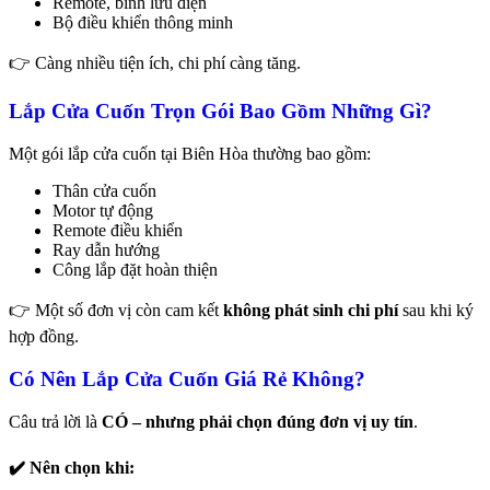
Remote, bình lưu điện
Bộ điều khiển thông minh
👉 Càng nhiều tiện ích, chi phí càng tăng.
Lắp Cửa Cuốn Trọn Gói Bao Gồm Những Gì?
Một gói lắp cửa cuốn tại Biên Hòa thường bao gồm:
Thân cửa cuốn
Motor tự động
Remote điều khiển
Ray dẫn hướng
Công lắp đặt hoàn thiện
👉 Một số đơn vị còn cam kết
không phát sinh chi phí
sau khi ký
hợp đồng.
Có Nên Lắp Cửa Cuốn Giá Rẻ Không?
Câu trả lời là
CÓ – nhưng phải chọn đúng đơn vị uy tín
.
✔️ Nên chọn khi: