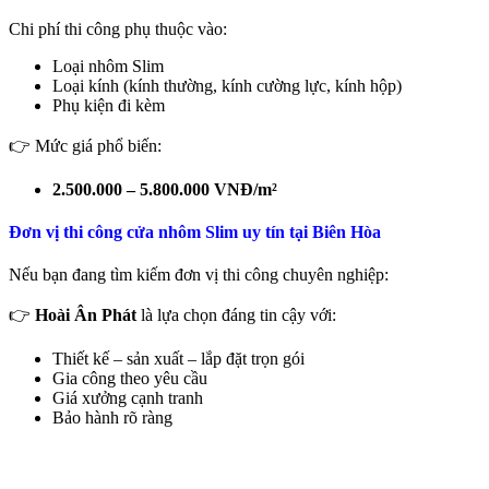
Chi phí thi công phụ thuộc vào:
Loại nhôm Slim
Loại kính (kính thường, kính cường lực, kính hộp)
Phụ kiện đi kèm
👉 Mức giá phổ biến:
2.500.000 – 5.800.000 VNĐ/m²
Đơn vị thi công cửa nhôm Slim uy tín tại Biên Hòa
Nếu bạn đang tìm kiếm đơn vị thi công chuyên nghiệp:
👉
Hoài Ân Phát
là lựa chọn đáng tin cậy với:
Thiết kế – sản xuất – lắp đặt trọn gói
Gia công theo yêu cầu
Giá xưởng cạnh tranh
Bảo hành rõ ràng