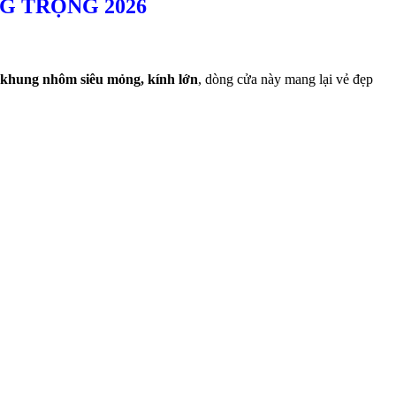
G TRỌNG 2026
khung nhôm siêu mỏng, kính lớn
, dòng cửa này mang lại vẻ đẹp