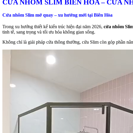
CỬA NHÔM SLIM BIÊN HÒA – CỬA N
Cửa nhôm Slim mở quay – xu hướng mới tại Biên Hòa
Trong xu hướng thiết kế kiến trúc hiện đại năm 2026,
cửa nhôm Sli
tinh tế, sang trọng và tối ưu hóa không gian sống.
Không chỉ là giải pháp cửa thông thường, cửa Slim còn góp phần nâng