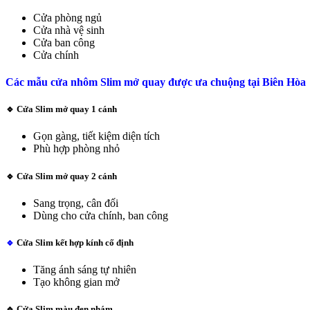
Cửa phòng ngủ
Cửa nhà vệ sinh
Cửa ban công
Cửa chính
Các mẫu cửa nhôm Slim mở quay được ưa chuộng tại Biên Hòa
🔹
Cửa Slim mở quay 1 cánh
Gọn gàng, tiết kiệm diện tích
Phù hợp phòng nhỏ
🔹 Cửa Slim mở quay 2 cánh
Sang trọng, cân đối
Dùng cho cửa chính, ban công
🔹
Cửa Slim kết hợp kính cố định
Tăng ánh sáng tự nhiên
Tạo không gian mở
🔹
Cửa Slim màu đen nhám