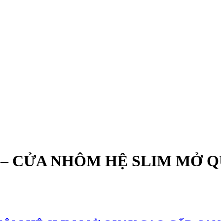
 – CỬA NHÔM HỆ SLIM MỞ Q