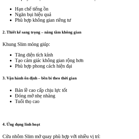
Hạn chế tiếng ồn
Ngăn bụi hiệu quả
Phù hợp không gian riêng tư
2. Thiết kế sang trọng – nâng tầm không gian
Khung Slim mỏng giúp:
Tăng diện tích kính
Tạo cảm giác không gian rộng hơn
Phù hợp phong cách hiện đại
3. Vận hành ổn định – bền bỉ theo thời gian
Bản lề cao cấp chịu lực tốt
Đóng mở nhẹ nhàng
Tuổi thọ cao
4. Ứng dụng linh hoạt
Cửa nhôm Slim mở quay phù hợp với nhiều vị trí: