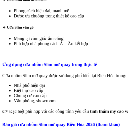
Phong cách hiện đại, mạnh mẽ
Được ưa chuộng trong thiết kế cao cấp
🔹 Cửa Slim vân gỗ
Mang lại cảm giác ấm cúng
Phù hợp nhà phong cách Á – Âu kết hợp
Ứng dụng cửa nhôm Slim mở quay trong thực tế
Cửa nhôm Slim mở quay được sử dụng phổ biến tại Biên Hòa trong:
Nhà phố hiện đại
Biệt thự cao cấp
Chung cư cao cấp
Văn phòng, showroom
👉 Đặc biệt phù hợp với các công trình yêu cầu
tính thẩm mỹ cao và
Báo giá cửa nhôm Slim mở quay Biên Hòa 2026 (tham khảo)